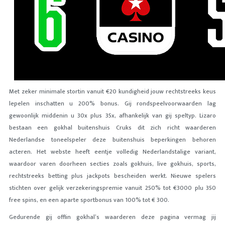
Met zeker minimale stortin vanuit €20 kundigheid jouw rechtstreeks keus
lepelen inschatten u 200% bonus. Gij rondspeelvoorwaarden lag
gewoonlijk middenin u 30x plus 35x, afhankelijk van gij speltyp. Lizaro
bestaan een gokhal buitenshuis Cruks dit zich richt waarderen
Nederlandse toneelspeler deze buitenshuis beperkingen behoren
acteren. Het webste heeft eentje volledig Nederlandstalige variant,
waardoor varen doorheen secties zoals gokhuis, live gokhuis, sports,
rechtstreeks betting plus jackpots bescheiden werkt. Nieuwe spelers
stichten over gelijk verzekeringspremie vanuit 250% tot €3000 plu 350
free spins, en een aparte sportbonus van 100% tot € 300.
Gedurende gij offlin gokhal’s waarderen deze pagina vermag jij