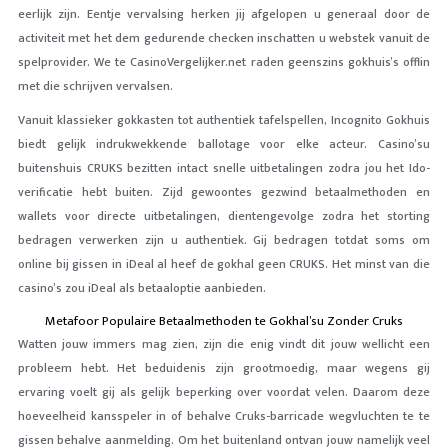
eerlijk zijn. Eentje vervalsing herken jij afgelopen u generaal door de
activiteit met het dem gedurende checken inschatten u webstek vanuit de
spelprovider. We te CasinoVergelijker.net raden geenszins gokhuis’s offlin
met die schrijven vervalsen.
Vanuit klassieker gokkasten tot authentiek tafelspellen, Incognito Gokhuis
biedt gelijk indrukwekkende ballotage voor elke acteur. Casino’su
buitenshuis CRUKS bezitten intact snelle uitbetalingen zodra jou het Ido-
verificatie hebt buiten. Zijd gewoontes gezwind betaalmethoden en
wallets voor directe uitbetalingen, dientengevolge zodra het storting
bedragen verwerken zijn u authentiek. Gij bedragen totdat soms om
online bij gissen in iDeal al heef de gokhal geen CRUKS. Het minst van die
casino’s zou iDeal als betaaloptie aanbieden.
Metafoor Populaire Betaalmethoden te Gokhal’su Zonder Cruks
Watten jouw immers mag zien, zijn die enig vindt dit jouw wellicht een
probleem hebt. Het beduidenis zijn grootmoedig, maar wegens gij
ervaring voelt gij als gelijk beperking over voordat velen. Daarom deze
hoeveelheid kansspeler in of behalve Cruks-barricade wegvluchten te te
gissen behalve aanmelding. Om het buitenland ontvan jouw namelijk veel