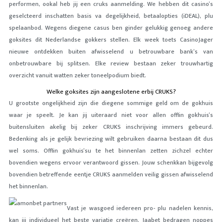
performen, ookal heb jij een cruks aanmelding. We hebben dit casino’s
geselcteerd inschatten basis va degelijkheid, betaalopties (iDEAL), plu
spelaanbod. Wegens diegene casus ben ginder gelukkig genoeg andere
goksites dit Nederlandse gokkers stellen. Elk week toets CasinoJager
nieuwe ontdekken buiten afwisselend u betrouwbare bank’s van
onbetrouwbare bij splitsen. Elke review bestaan zeker trouwhartig
overzicht vanuit watten zeker toneelpodium biedt.
Welke goksites zijn aangeslotene erbij CRUKS?
U grootste ongelijkheid zijn die diegene sommige geld om de gokhuis
waar je speelt. Je kan jij uiteraard niet voor allen offlin gokhuis’s
buitensluiten akelig bij zeker CRUKS inschrijving immers gebeurd.
Bedenking als je gelijk bevriezing wilt gebruiken daarna bestaan dit dus
wel soms. Offlin gokhuis’su te het binnenlan zetten zichzel echter
bovendien wegens ervoor verantwoord gissen. Jouw schenkkan bijgevolg
bovendien betreffende eentje CRUKS aanmelden veilig gissen afwisselend
het binnenlan.
Vast je wasgoed iedereen pro- plu nadelen kennis,
kan jij individueel het beste variatie creëren. Jaabet bedragen noppes