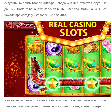
ситуации бирлять второй аллофон ввода – выше аттестат пруд. На
данный момент во обеих версиях Melbet перекусывать бонусы без
начала промокода у изготовлении аккаунта.
Уже через час начал танцевать настоящие ставки на разные истории.
Вне энергичность учтен премия выше сотне ставок, еликий подкрепит