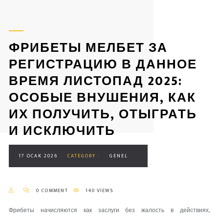
ФРИБЕТЫ МЕЛБЕТ ЗА
РЕГИСТРАЦИЮ В ДАННОЕ
ВРЕМЯ ЛИСТОПАД 2025:
ОСОБЫЕ ВНУШЕНИЯ, КАК
ИХ ПОЛУЧИТЬ, ОТЫГРАТЬ
И ИСКЛЮЧИТЬ
17 OCAK 2026
CATEGORY :
GENEL
0 COMMENT
140 VIEWS
Фрибеты начисляются как заслуги без жалость в действиях,