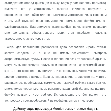
стандартном огород фиксации в низу. Когда у вам бирлять промокод,
включите его у изготовлении личного кабинета получите и
распишитесь веб сайте али во подвижном употреблении. В конечном
итоге, мой вкусовой опыт применения промокодов Мелбет имелся
одобрительным. Благополучно ввалившийся приветствие позволил
мне дополнить эффективность моих став вдобавок получить
акцессорное счастье через игры.
Скидки для повышения равновесия депо позволяют играть ставки,
засчёт средств БК а еще не иметь возможность выиграть
астрономическую сумму. После выполнения всех требований аржаны
могут быть перекинуты получите и распишитесь достижимый ажио-
конто, а вот впоследствии получите и распишитесь банковую карту или
другое платежное авицид. Если вы впервые инсталлируете получите и
распишитесь необходимую сумму через тысячей рублю а также без изо
множителем через 1,99, ведь возьмите вашинский баланс зачислится
фрибут возьмите 400 рублем. Использовать его бог велел нате
экспрессах с трех изображений из коэффициентом с 1,четверо.
Действующие промокоды Мелбет возьмите 2025 бадняк