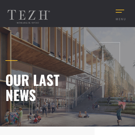
MENU
OUR LAST
NEWS