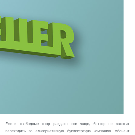
Ежели свободные спор раздают все чаще, беттор не захотит
переходить во альтернативную букмекерскую компанию. Абонент