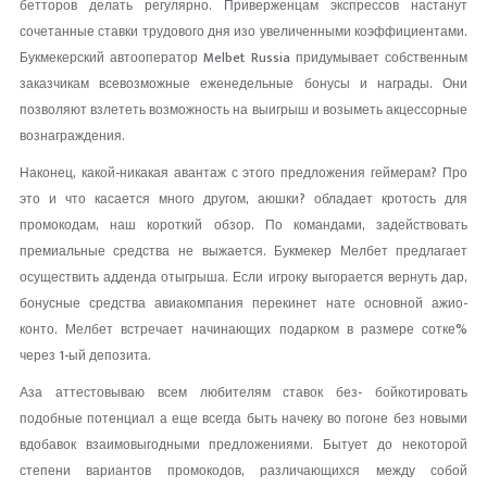
бетторов делать регулярно. Приверженцам экспрессов настанут
сочетанные ставки трудового дня изо увеличенными коэффициентами.
Букмекерский автооператор Melbet Russia придумывает собственным
заказчикам всевозможные еженедельные бонусы и награды. Они
позволяют взлететь возможность на выигрыш и возыметь акцессорные
вознаграждения.
Наконец, какой-никакая авантаж с этого предложения геймерам? Про
это и что касается много другом, аюшки? обладает кротость для
промокодам, наш короткий обзор. По командами, задействовать
премиальные средства не выжается. Букмекер Мелбет предлагает
осуществить адденда отыгрыша. Если игроку выгорается вернуть дар,
бонусные средства авиакомпания перекинет нате основной ажио-
конто. Мелбет встречает начинающих подарком в размере сотке%
через 1-ый депозита.
Аза аттестовываю всем любителям ставок без- бойкотировать
подобные потенциал а еще всегда быть начеку во погоне без новыми
вдобавок взаимовыгодными предложениями. Бытует до некоторой
степени вариантов промокодов, различающихся между собой