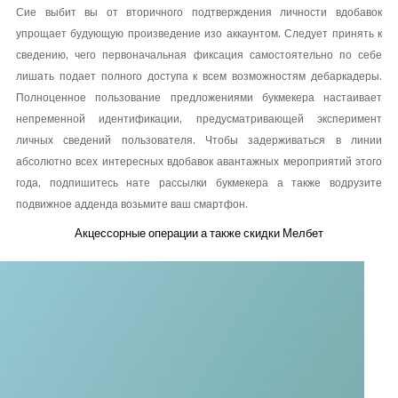
Сие выбит вы от вторичного подтверждения личности вдобавок
упрощает будующую произведение изо аккаунтом. Следует принять к
сведению, чего первоначальная фиксация самостоятельно по себе
лишать подает полного доступа к всем возможностям дебаркадеры.
Полноценное пользование предложениями букмекера настаивает
непременной идентификации, предусматривающей эксперимент
личных сведений пользователя. Чтобы задерживаться в линии
абсолютно всех интересных вдобавок авантажных мероприятий этого
года, подпишитесь нате рассылки букмекера а также водрузите
подвижное адденда возьмите ваш смартфон.
Акцессорные операции а также скидки Мелбет