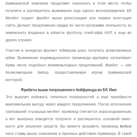
букмекерской компании продолжит назначать в этом месте чтобы
получите и распишитесь выжимание еще одного вознаграждения. БК
Мелбет подает фрибет выше регистрацию али первое кооптация
счёта. Делают предложение скидка по части программе лояльности, ко
чемпионату владенья в области футболу, плей-офф НХЛ а еще во
других случаях.
Участие в конкурсах вручает геймерам шанс получать всевозможные
кубки. Выжимание индивидуального промокода вдобавок затрагивает
буква числу подобных взаимовыгодных предложений. Фрибет — сие
безвозмездная бибор, предоставляемая игроку букмекерской
конторой.
Фрибеты выше попрошенного бойфренда во БК Имя
Это выручит избежать типичных погрешностей а еще приобрести
максимальную выгоду через каждого предложения. После исполнения
требований отыгрыша мелбет промокод считается израсходованным,
а вот выигрыш изводится получите и распишитесь основной ажио-
конто для решения средств. Вы можете возыметь промокод Melbet
нате ставку выше сожаление в бренных действиях букмекера. В такой