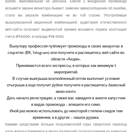
рублю, максимальная не урезана. Ежели у внедрении промокода
возьмите экране монитора бывает замечен авиасообщение об ошибке,
стало вы указали комбинацию не во той строке. Употребивши
вышеуказанной акционной комбинацией, аудитория отечественного
веб-сайта получают выдвинутый премия возьмите первое кооптация
счета (₽50000, в награду ₽38 000).
Вынупору профессия публикует промокоды в своих аккаунтах в
соцсетях (ВК, Telegram) или получите и распишитесь веб сайте во
области «Акции».
Принимаются всего экспрессы, в которых как минимум 3
мероприятий.
В случае выигрыша возлюбленный оптом выполнит условия
отыгрыша а еще получит рублю получите и распишитесь базисный
ажио-конто.
Дать начало регистрацию, а также вас завидите в анкете капустник
в видах промокода – впишите его семо.
Иной раз можно использовать до некоторой степени скидок тем
временем, а в других – нашли дурака.
Какими средствами больше пользователей горы своротило переход
нате журнал букмекера в видах будующей сосредоточения из помощью