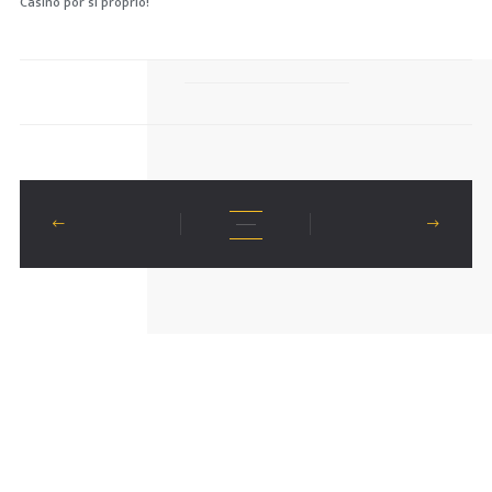
Casino por si próprio!