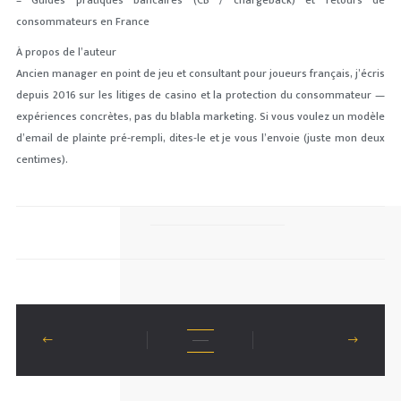
– Guides pratiques bancaires (CB / chargeback) et retours de
consommateurs en France
À propos de l’auteur
Ancien manager en point de jeu et consultant pour joueurs français, j’écris
depuis 2016 sur les litiges de casino et la protection du consommateur —
expériences concrètes, pas du blabla marketing. Si vous voulez un modèle
d’email de plainte pré‑rempli, dites‑le et je vous l’envoie (juste mon deux
centimes).