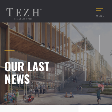
MENU
OUR LAST
NEWS