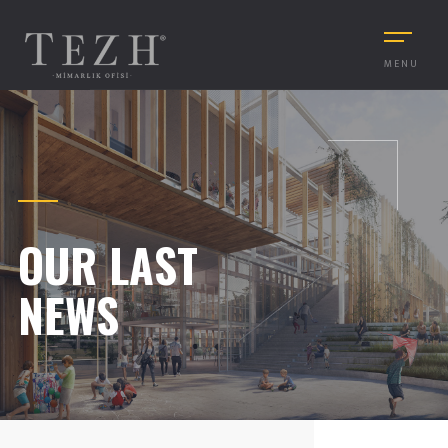
MENU
OUR LAST
NEWS