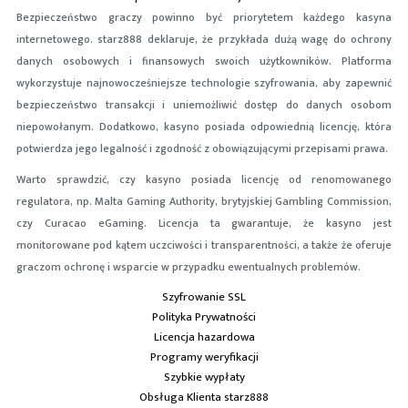
Bezpieczeństwo graczy powinno być priorytetem każdego kasyna
internetowego. starz888 deklaruje, że przykłada dużą wagę do ochrony
danych osobowych i finansowych swoich użytkowników. Platforma
wykorzystuje najnowocześniejsze technologie szyfrowania, aby zapewnić
bezpieczeństwo transakcji i uniemożliwić dostęp do danych osobom
niepowołanym. Dodatkowo, kasyno posiada odpowiednią licencję, która
potwierdza jego legalność i zgodność z obowiązującymi przepisami prawa.
Warto sprawdzić, czy kasyno posiada licencję od renomowanego
regulatora, np. Malta Gaming Authority, brytyjskiej Gambling Commission,
czy Curacao eGaming. Licencja ta gwarantuje, że kasyno jest
monitorowane pod kątem uczciwości i transparentności, a także że oferuje
graczom ochronę i wsparcie w przypadku ewentualnych problemów.
Szyfrowanie SSL
Polityka Prywatności
Licencja hazardowa
Programy weryfikacji
Szybkie wypłaty
Obsługa Klienta starz888