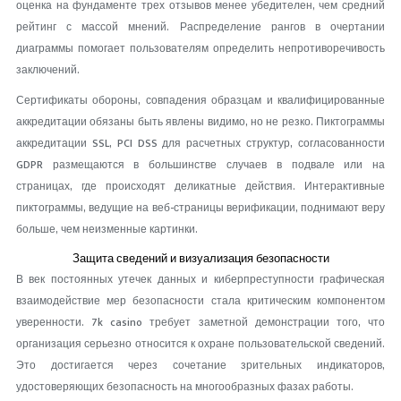
оценка на фундаменте трех отзывов менее убедителен, чем средний
рейтинг с массой мнений. Распределение рангов в очертании
диаграммы помогает пользователям определить непротиворечивость
заключений.
Сертификаты обороны, совпадения образцам и квалифицированные
аккредитации обязаны быть явлены видимо, но не резко. Пиктограммы
аккредитации SSL, PCI DSS для расчетных структур, согласованности
GDPR размещаются в большинстве случаев в подвале или на
страницах, где происходят деликатные действия. Интерактивные
пиктограммы, ведущие на веб-страницы верификации, поднимают веру
больше, чем неизменные картинки.
Защита сведений и визуализация безопасности
В век постоянных утечек данных и киберпреступности графическая
взаимодействие мер безопасности стала критическим компонентом
уверенности. 7k casino требует заметной демонстрации того, что
организация серьезно относится к охране пользовательской сведений.
Это достигается через сочетание зрительных индикаторов,
удостоверяющих безопасность на многообразных фазах работы.