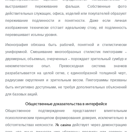
выстраивают переживание фальши. Собственные фото
действительных служащих, офиса, изделий или покупателей образуют
переживание подлинности и понятности. Даже если личная
изображение технически отстает идеальному стоку, её подлинность
перевешивает изъяны уровня.
Иконография обязана быть рабочей, понятной и стилистически
униформной. Смешивание многообразных стилистик пиктограмм –
двухмерных, объемных, очерченных – порождает зрительный сумбур и
некомпетентное опыт. Превосходная система значков
разрабатывается на целой сетке, с единообразной толщиной черт,
радиусами округления и зрительным весом. Пиктограммы призваны
быть интуитивно доступными, не требуя дополнительных объяснений
для базовых акций.
Общественные доказательства в интерфейсе
Общественное подтверждение представляет влиятельным
психологическим принципом формирования доверия, исключительно в
обстоятельствах неясности.
7k casino
действует через демонстрацию