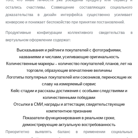
того, что иные личности уже убеждены продукту или сервису и
остались счастливы. Совмещение составляющих социального
доказательства в дизайн интерфейса существенно усиливает
конверсию и понижает беспокойство при принятии постановлений.
Продуктивные конфигурации коллективного свидетельства в
виртуальном оформлении содержат:
Высказывания и рейтинги покупателей с фотографиями,
названиями и числами, усиливающие оригинальность
Количественные маркеры – количество покупателей, планов, лет на
торговле, образующие впечатление величины
Логотипы популярных покупателей или союзников, переносящие их
славу на измеряемый сервис
Кейс-стадии и рассказы достижения с особыми следствиями и
количественными победами
Отсылки в СМИ, награды и аттестации, свидетельствующие
компетентное признание
Показатели функционирования в реальном сроке,
демонстрирующие актуальную востребованность
Приоритетно выявлять баланс в применении социальных