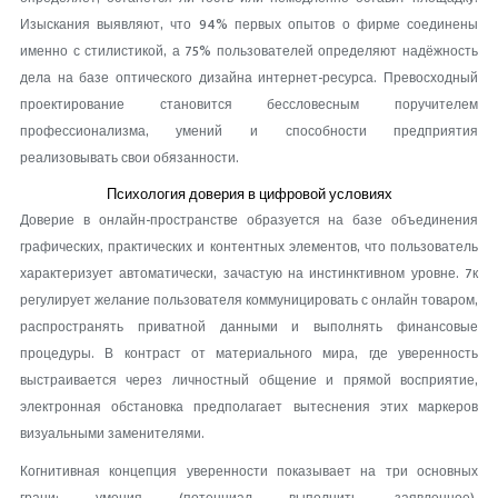
Изыскания выявляют, что 94% первых опытов о фирме соединены
именно с стилистикой, а 75% пользователей определяют надёжность
дела на базе оптического дизайна интернет-ресурса. Превосходный
проектирование становится бессловесным поручителем
профессионализма, умений и способности предприятия
реализовывать свои обязанности.
Психология доверия в цифровой условиях
Доверие в онлайн-пространстве образуется на базе объединения
графических, практических и контентных элементов, что пользователь
характеризует автоматически, зачастую на инстинктивном уровне. 7к
регулирует желание пользователя коммуницировать с онлайн товаром,
распространять приватной данными и выполнять финансовые
процедуры. В контраст от материального мира, где уверенность
выстраивается через личностный общение и прямой восприятие,
электронная обстановка предполагает вытеснения этих маркеров
визуальными заменителями.
Когнитивная концепция уверенности показывает на три основных