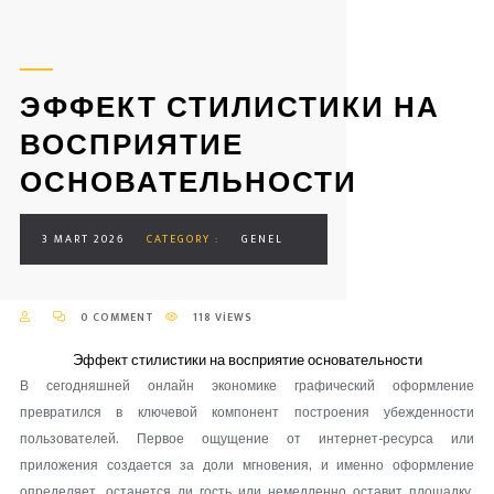
ЭФФЕКТ СТИЛИСТИКИ НА
ВОСПРИЯТИЕ
ОСНОВАТЕЛЬНОСТИ
3 MART 2026
CATEGORY :
GENEL
0 COMMENT
118 VIEWS
Эффект стилистики на восприятие основательности
В сегодняшней онлайн экономике графический оформление
превратился в ключевой компонент построения убежденности
пользователей. Первое ощущение от интернет-ресурса или
приложения создается за доли мгновения, и именно оформление
определяет, останется ли гость или немедленно оставит площадку.