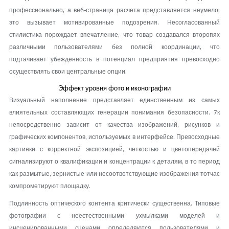
профессионально, а веб-страница расчета представляется неумело,
это вызывает мотивированные подозрения. Несогласованный
стилистика порождает впечатление, что товар создавался второпях
различными пользователями без полной координации, что
подтачивает убежденность в потенциал предприятия превосходно
осуществлять свои центральные опции.
Эффект уровня фото и иконографии
Визуальный наполнение представляет единственным из самых
влиятельных составляющих генерации понимания безопасности. 7к
непосредственно зависит от качества изображений, рисунков и
графических компонентов, используемых в интерфейсе. Превосходные
картинки с корректной экспозицией, четкостью и цветопередачей
сигнализируют о квалификации и концентрации к деталям, в то период
как размытые, зернистые или несоответствующие изображения тотчас
компрометируют площадку.
Подлинность оптического контента критически существенна. Типовые
фотографии с неестественными ухмылками моделей и
инсценированными сценами определяются пользователями и