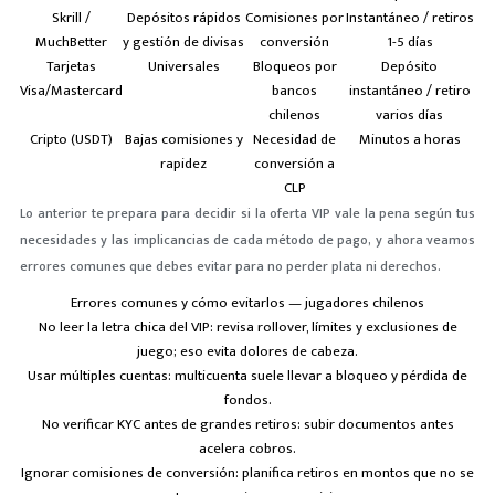
Skrill /
Depósitos rápidos
Comisiones por
Instantáneo / retiros
MuchBetter
y gestión de divisas
conversión
1-5 días
Tarjetas
Universales
Bloqueos por
Depósito
Visa/Mastercard
bancos
instantáneo / retiro
chilenos
varios días
Cripto (USDT)
Bajas comisiones y
Necesidad de
Minutos a horas
rapidez
conversión a
CLP
Lo anterior te prepara para decidir si la oferta VIP vale la pena según tus
necesidades y las implicancias de cada método de pago, y ahora veamos
errores comunes que debes evitar para no perder plata ni derechos.
Errores comunes y cómo evitarlos — jugadores chilenos
No leer la letra chica del VIP: revisa rollover, límites y exclusiones de
juego; eso evita dolores de cabeza.
Usar múltiples cuentas: multicuenta suele llevar a bloqueo y pérdida de
fondos.
No verificar KYC antes de grandes retiros: subir documentos antes
acelera cobros.
Ignorar comisiones de conversión: planifica retiros en montos que no se