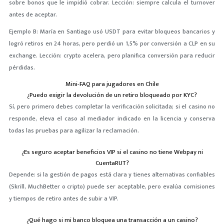
sobre bonos que le impidió cobrar. Lección: siempre calcula el turnover
antes de aceptar.
Ejemplo B: María en Santiago usó USDT para evitar bloqueos bancarios y
logró retiros en 24 horas, pero perdió un 1,5% por conversión a CLP en su
exchange. Lección: crypto acelera, pero planifica conversión para reducir
pérdidas.
Mini-FAQ para jugadores en Chile
¿Puedo exigir la devolución de un retiro bloqueado por KYC?
Sí, pero primero debes completar la verificación solicitada; si el casino no
responde, eleva el caso al mediador indicado en la licencia y conserva
todas las pruebas para agilizar la reclamación.
¿Es seguro aceptar beneficios VIP si el casino no tiene Webpay ni
CuentaRUT?
Depende: si la gestión de pagos está clara y tienes alternativas confiables
(Skrill, MuchBetter o cripto) puede ser aceptable, pero evalúa comisiones
y tiempos de retiro antes de subir a VIP.
¿Qué hago si mi banco bloquea una transacción a un casino?