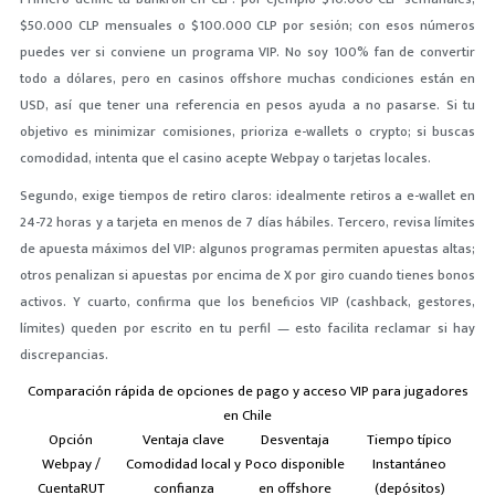
$50.000 CLP mensuales o $100.000 CLP por sesión; con esos números
puedes ver si conviene un programa VIP. No soy 100% fan de convertir
todo a dólares, pero en casinos offshore muchas condiciones están en
USD, así que tener una referencia en pesos ayuda a no pasarse. Si tu
objetivo es minimizar comisiones, prioriza e-wallets o crypto; si buscas
comodidad, intenta que el casino acepte Webpay o tarjetas locales.
Segundo, exige tiempos de retiro claros: idealmente retiros a e-wallet en
24-72 horas y a tarjeta en menos de 7 días hábiles. Tercero, revisa límites
de apuesta máximos del VIP: algunos programas permiten apuestas altas;
otros penalizan si apuestas por encima de X por giro cuando tienes bonos
activos. Y cuarto, confirma que los beneficios VIP (cashback, gestores,
límites) queden por escrito en tu perfil — esto facilita reclamar si hay
discrepancias.
Comparación rápida de opciones de pago y acceso VIP para jugadores
en Chile
Opción
Ventaja clave
Desventaja
Tiempo típico
Webpay /
Comodidad local y
Poco disponible
Instantáneo
CuentaRUT
confianza
en offshore
(depósitos)