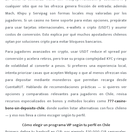
cualquier sitio que no las ofrezca genera fricción de entrada; además
Mach, Khipu y Servipag son formas locales muy valoradas por los
jugadores. Si un casino no tiene soporte para estas opciones, prepárate
para usar tarjetas internacionales, e-wallets o cripto (USDT) y asumir
costos de conversión. Esto explica por qué muchos apostadores chilenos
optan por soluciones cripto para evitar bloqueos bancarios.
Para jugadores avanzados en crypto, usar USDT reduce el spread por
conversión y acelera retiros, pero trae su propia complejidad KYC y riesgo
de volatilidad al convertir a pesos. Si prefieres una experiencia local,
intenta priorizar casas que acepten Webpay o que al menos ofrezcan vías
para depositar mediante monederos que permitan recarga desde
CuentaRUT. Hablando de recomendaciones prácticas — si quieres ver
opciones y comparativas relevantes para jugadores en Chile, revisa
recursos especializados en bonos y métodos locales como
777-casino-
bono-sin-depoisito-chile
, donde suelen listar alternativas con foco chileno
— y eso nos lleva a cómo escoger según tu perfil.
Cómo elegir un programa VIP según tu perfil en Chile
Primero define tu bankroll en CLP: por ejemplo $10.000 CLP semanales,