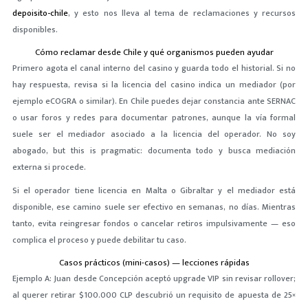
depoisito-chile
, y esto nos lleva al tema de reclamaciones y recursos
disponibles.
Cómo reclamar desde Chile y qué organismos pueden ayudar
Primero agota el canal interno del casino y guarda todo el historial. Si no
hay respuesta, revisa si la licencia del casino indica un mediador (por
ejemplo eCOGRA o similar). En Chile puedes dejar constancia ante SERNAC
o usar foros y redes para documentar patrones, aunque la vía formal
suele ser el mediador asociado a la licencia del operador. No soy
abogado, but this is pragmatic: documenta todo y busca mediación
externa si procede.
Si el operador tiene licencia en Malta o Gibraltar y el mediador está
disponible, ese camino suele ser efectivo en semanas, no días. Mientras
tanto, evita reingresar fondos o cancelar retiros impulsivamente — eso
complica el proceso y puede debilitar tu caso.
Casos prácticos (mini-casos) — lecciones rápidas
Ejemplo A: Juan desde Concepción aceptó upgrade VIP sin revisar rollover;
al querer retirar $100.000 CLP descubrió un requisito de apuesta de 25×