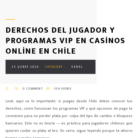
DERECHOS DEL JUGADOR Y
PROGRAMAS VIP EN CASINOS
ONLINE EN CHILE
25 ŞUBAT 2026
CATEGORY :
GENEL
0 COMMENT
104 VIEWS
Look, aquí va lo importante: si juegas desde Chile debes conocer tus
derechos, cómo funcionan los programas VIP y qué opciones de pago te
convienen para no perder plata por culpa del tipo de cambio o bloqueos
bancarios. Esto no es teoría — es práctica para jugadores chilenos que
quieren cuidar su plata al tiro. En serio, sigue leyendo porque te ahorro