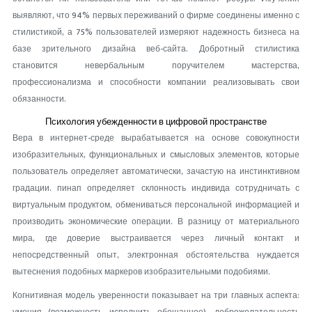
выявляют, что 94% первых переживаний о фирме соединены именно с
стилистикой, а 75% пользователей измеряют надежность бизнеса на
базе зрительного дизайна веб-сайта. Добротный стилистика
становится невербальным поручителем мастерства,
профессионализма и способности компании реализовывать свои
обязанности.
Психология убежденности в цифровой пространстве
Вера в интернет-среде вырабатывается на основе совокупности
изобразительных, функциональных и смысловых элементов, которые
пользователь определяет автоматически, зачастую на инстинктивном
градации. пинап определяет склонность индивида сотрудничать с
виртуальным продуктом, обмениваться персональной информацией и
производить экономические операции. В разницу от материального
мира, где доверие выстраивается через личный контакт и
непосредственный опыт, электронная обстоятельства нуждается
вытеснения подобных маркеров изобразительными подобиями.
Когнитивная модель уверенности показывает на три главных аспекта: