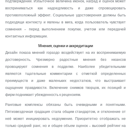
подтверждений. Избыточное величина иконок, наград и оценок может
восприниматься как надоедливость и даже спровоцировать
противоположный эффект. Социальные удостоверения должны быть
подходящи контексту и явлены в мига, когда пользователь чувствует
сомнения – перед выполнением покупки, учетом или передачей
контактных информации.
Мнения, оценки и аккредитации
Дизайн показа мнений гораздо воздействует на их воспринимаемую
достоверность. Чрезмерно радостные мнения без нюансов
провоцируют сомнения в подделке. Наиболее убедительными
являются тщательные комментарии с отметкой определенных
преимуществ и даже маленьких недостатков, что выстраивает
ощущение правдивости. Включение снимков творцов, их позиций и
фирм поднимает убежденность к рецензиям.
Ранговые комплексы обязаны быть очевидными и понятными.
Пятизвездочная градация стала общим стандартом, и отклонение от
неё может инициировать недоумение. Приоритетно отображать не
только средний ранг, но и общее объем оценок – высокий рейтинг на