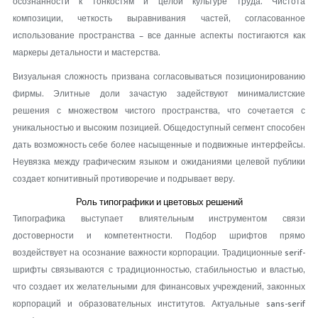
осознанности к тонкостям и целой культуре труда. Чистота
композиции, четкость выравнивания частей, согласованное
использование пространства – все данные аспекты постигаются как
маркеры детальности и мастерства.
Визуальная сложность призвана согласовываться позиционированию
фирмы. Элитные доли зачастую задействуют минималистские
решения с множеством чистого пространства, что сочетается с
уникальностью и высоким позицией. Общедоступный сегмент способен
дать возможность себе более насыщенные и подвижные интерфейсы.
Неувязка между графическим языком и ожиданиями целевой публики
создает когнитивный противоречие и подрывает веру.
Роль типографики и цветовых решений
Типографика выступает влиятельным инструментом связи
достоверности и компетентности. Подбор шрифтов прямо
воздействует на осознание важности корпорации. Традиционные serif-
шрифты связываются с традиционностью, стабильностью и властью,
что создает их желательными для финансовых учреждений, законных
корпораций и образовательных институтов. Актуальные sans-serif