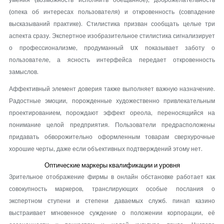
умения (возможность исполнить обещанное), доброжелательность
(опека об интересах пользователя) и откровенность (совпадение
высказываний практике). Стилистика призван сообщать целые три
аспекта сразу. Экспертное изобразительное стилистика сигнализирует
о профессионализме, продуманный UX показывает заботу о
пользователе, а ясность интерфейса передает откровенность
замыслов.
Аффективный элемент доверия также выполняет важную назначение.
Радостные эмоции, порожденные художественно привлекательным
проектированием, порождают эффект ореола, переносящийся на
понимание целой предприятия. Пользователи предрасположены
придавать обворожительно оформленным товарам сверхурочные
хорошие черты, даже если объективных подтверждений этому нет.
Оптические маркеры квалификации и уровня
Зрительное отображение фирмы в онлайн обстановке работает как
совокупность маркеров, транслирующих особые послания о
экспертном ступени и степени даваемых служб. пинап казино
выстраивает мгновенное суждение о положении корпорации, её