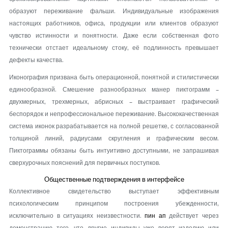
образуют переживание фальши. Индивидуальные изображения
настоящих работников, офиса, продукции или клиентов образуют
чувство истинности и понятности. Даже если собственная фото
технически отстает идеальному стоку, её подлинность превышает
дефекты качества.
Иконография призвана быть операционной, понятной и стилистически
единообразной. Смешение разнообразных манер пиктограмм –
двухмерных, трехмерных, абрисных – выстраивает графический
беспорядок и непрофессиональное переживание. Высококачественная
система иконок разрабатывается на полной решетке, с согласованной
толщиной линий, радиусами скругления и графическим весом.
Пиктограммы обязаны быть интуитивно доступными, не запрашивая
сверхурочных пояснений для первичных поступков.
Общественные подтверждения в интерфейсе
Коллективное свидетельство выступает эффективным
психологическим принципом построения убежденности,
исключительно в ситуациях неизвестности.
пин ап
действует через