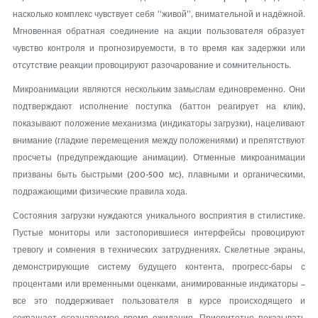
насколько комплекс чувствует себя “живой”, внимательной и надёжной.
Мгновенная обратная соединение на акции пользователя образует
чувство контроля и прогнозируемости, в то время как задержки или
отсутствие реакции провоцируют разочарование и сомнительность.
Микроанимации являются нескольким замыслам единовременно. Они
подтверждают исполнение поступка (баттон реагирует на клик),
показывают положение механизма (индикаторы загрузки), нацеливают
внимание (гладкие перемещения между положениями) и препятствуют
просчеты (предупреждающие анимации). Отменные микроанимации
призваны быть быстрыми (200-500 мс), плавными и органическими,
подражающими физические правила хода.
Состояния загрузки нуждаются уникального восприятия в стилистике.
Пустые мониторы или застопорившиеся интерфейсы провоцируют
тревогу и сомнения в технических затруднениях. Скелетные экраны,
демонстрирующие систему будущего контента, прогресс-бары с
процентами или временными оценками, анимированные индикаторы –
все это поддерживает пользователя в курсе происходящего и