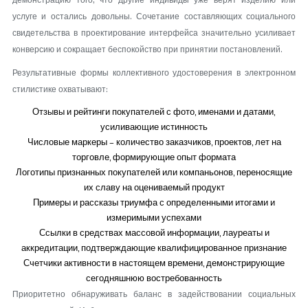
демонстрацию того, что другие индивиды уже верят изделию или
услуге и остались довольны. Сочетание составляющих социального
свидетельства в проектирование интерфейса значительно усиливает
конверсию и сокращает беспокойство при принятии постановлений.
Результативные формы коллективного удостоверения в электронном
стилистике охватывают:
Отзывы и рейтинги покупателей с фото, именами и датами,
усиливающие истинность
Числовые маркеры – количество заказчиков, проектов, лет на
торговле, формирующие опыт формата
Логотипы признанных покупателей или компаньонов, переносящие
их славу на оцениваемый продукт
Примеры и рассказы триумфа с определенными итогами и
измеримыми успехами
Ссылки в средствах массовой информации, лауреаты и
аккредитации, подтверждающие квалифицированное признание
Счетчики активности в настоящем времени, демонстрирующие
сегодняшнюю востребованность
Приоритетно обнаруживать баланс в задействовании социальных