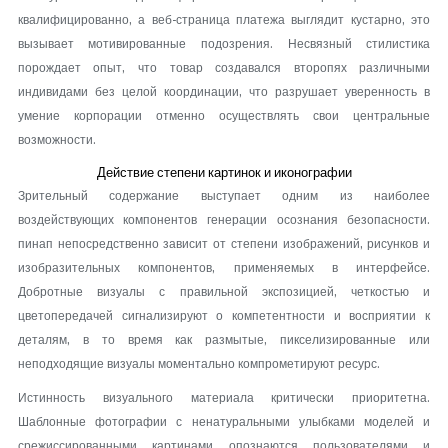
квалифицированно, а веб-страница платежа выглядит кустарно, это
вызывает мотивированные подозрения. Несвязный стилистика
порождает опыт, что товар создавался второпях различными
индивидами без целой координации, что разрушает уверенность в
умение корпорации отменно осуществлять свои центральные
возможности.
Действие степени картинок и иконографии
Зрительный содержание выступает одним из наиболее
воздействующих компонентов генерации осознания безопасности.
пинап непосредственно зависит от степени изображений, рисунков и
изобразительных компонентов, применяемых в интерфейсе.
Добротные визуалы с правильной экспозицией, четкостью и
цветопередачей сигнализируют о компетентности и восприятии к
деталям, в то время как размытые, пикселизированные или
неподходящие визуалы моментально компрометируют ресурс.
Истинность визуального материала критически приоритетна.
Шаблонные фотографии с ненатуральными улыбками моделей и
срежиссированными картинами опознаются пользователями и