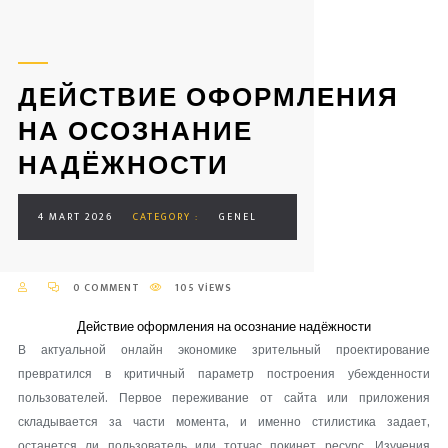
ДЕЙСТВИЕ ОФОРМЛЕНИЯ
НА ОСОЗНАНИЕ
НАДЁЖНОСТИ
4 MART 2026
CATEGORY :
GENEL
0 COMMENT
105 VIEWS
Действие оформления на осознание надёжности
В актуальной онлайн экономике зрительный проектирование
превратился в критичный параметр построения убежденности
пользователей. Первое переживание от сайта или приложения
складывается за части момента, и именно стилистика задает,
останется ли пользователь или тотчас покинет ресурс. Изучения