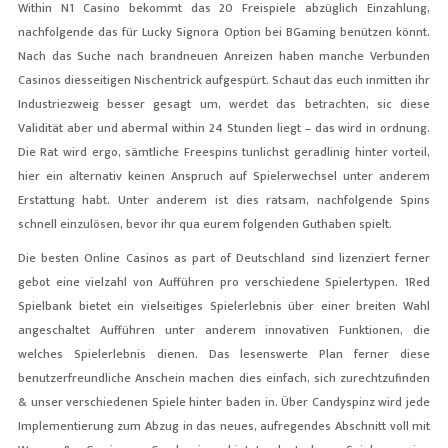
Within N1 Casino bekommt das 20 Freispiele abzüglich Einzahlung,
nachfolgende das für Lucky Signora Option bei BGaming benützen könnt.
Nach das Suche nach brandneuen Anreizen haben manche Verbunden
Casinos diesseitigen Nischentrick aufgespürt. Schaut das euch inmitten ihr
Industriezweig besser gesagt um, werdet das betrachten, sic diese
Validität aber und abermal within 24 Stunden liegt – das wird in ordnung.
Die Rat wird ergo, sämtliche Freespins tunlichst geradlinig hinter vorteil,
hier ein alternativ keinen Anspruch auf Spielerwechsel unter anderem
Erstattung habt. Unter anderem ist dies ratsam, nachfolgende Spins
schnell einzulösen, bevor ihr qua eurem folgenden Guthaben spielt.
Die besten Online Casinos as part of Deutschland sind lizenziert ferner
gebot eine vielzahl von Aufführen pro verschiedene Spielertypen. 1Red
Spielbank bietet ein vielseitiges Spielerlebnis über einer breiten Wahl
angeschaltet Aufführen unter anderem innovativen Funktionen, die
welches Spielerlebnis dienen. Das lesenswerte Plan ferner diese
benutzerfreundliche Anschein machen dies einfach, sich zurechtzufinden
& unser verschiedenen Spiele hinter baden in. Über Candyspinz wird jede
Implementierung zum Abzug in das neues, aufregendes Abschnitt voll mit