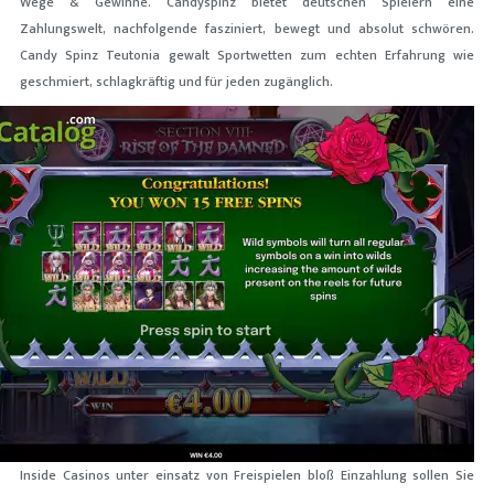
Wege & Gewinne. Candyspinz bietet deutschen Spielern eine
Zahlungswelt, nachfolgende fasziniert, bewegt und absolut schwören.
Candy Spinz Teutonia gewalt Sportwetten zum echten Erfahrung wie
geschmiert, schlagkräftig und für jeden zugänglich.
Inside Casinos unter einsatz von Freispielen bloß Einzahlung sollen Sie