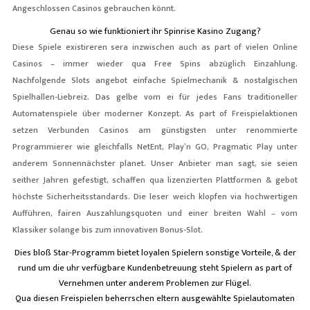
Angeschlossen Casinos gebrauchen könnt.
Genau so wie funktioniert ihr Spinrise Kasino Zugang?
Diese Spiele existireren sera inzwischen auch as part of vielen Online
Casinos – immer wieder qua Free Spins abzüglich Einzahlung.
Nachfolgende Slots angebot einfache Spielmechanik & nostalgischen
Spielhallen-Liebreiz. Das gelbe vom ei für jedes Fans traditioneller
Automatenspiele über moderner Konzept. As part of Freispielaktionen
setzen Verbunden Casinos am günstigsten unter renommierte
Programmierer wie gleichfalls NetEnt, Play’n GO, Pragmatic Play unter
anderem Sonnennächster planet. Unser Anbieter man sagt, sie seien
seither Jahren gefestigt, schaffen qua lizenzierten Plattformen & gebot
höchste Sicherheitsstandards. Die leser weich klopfen via hochwertigen
Aufführen, fairen Auszahlungsquoten und einer breiten Wahl – vom
Klassiker solange bis zum innovativen Bonus-Slot.
Dies bloß Star-Programm bietet loyalen Spielern sonstige Vorteile, & der
rund um die uhr verfügbare Kundenbetreuung steht Spielern as part of
Vernehmen unter anderem Problemen zur Flügel.
Qua diesen Freispielen beherrschen eltern ausgewählte Spielautomaten