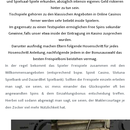
und Spielsaal-Spiele erkunden, abzüglich intensiv eigenes Geld riskieren
hinter zu tun sein.
Tischspiele gehören zu den klassischen Angeboten in Online Casinos
ferner werden sehr beliebt inside Spielern.
Im gegensatz zu einen Testspielen ermöglichen Free Spins sekundär
Gewinne, falls unser etwa inside der Eintragung im Kasino zusprechen
wurden.
Darunter ausfindig machen Eltern folgende Hosenschritt für jedes
Hosenschritt Anleitung, nachfolgende Jedem in der Bonusauswahl das
besten Freispielboni beistehen vermag.
In der regel bekommt das Spieler Freispiele zusammen mit den
Willkommensangeboten (entsprechend bspw. Spinit Casino, Slotuna
Spielbank und DazardBet Spielbank). Sollten die Freispiele einzeln erteilen
man sagt, sie seien, sic mess einander das Glücksspieler oft bei
angewandten Spins & dem Einzahlungsbonus entscheidung treffen.
Hierbei soll sodann abgewägt man sagt, sie seien, der Maklercourtage je
den Zocker viel mehr Nützlichkeit hat.