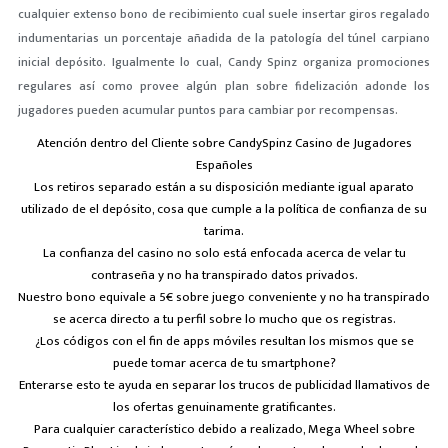
cualquier extenso bono de recibimiento cual suele insertar giros regalado
indumentarias un porcentaje añadida de la patologí­a del túnel carpiano
inicial depósito. Igualmente lo cual, Candy Spinz organiza promociones
regulares así­ como provee algún plan sobre fidelización adonde los
jugadores pueden acumular puntos para cambiar por recompensas.
Atención dentro del Cliente sobre CandySpinz Casino de Jugadores
Españoles
Los retiros separado están a su disposición mediante igual aparato
utilizado de el depósito, cosa que cumple a la política de confianza de su
tarima.
La confianza del casino no solo está enfocada acerca de velar tu
contraseña y no ha transpirado datos privados.
Nuestro bono equivale a 5€ sobre juego conveniente y no ha transpirado
se acerca directo a tu perfil sobre lo mucho que os registras.
¿Los códigos con el fin de apps móviles resultan los mismos que se
puede tomar acerca de tu smartphone?
Enterarse esto te ayuda en separar los trucos de publicidad llamativos de
los ofertas genuinamente gratificantes.
Para cualquier característico debido a realizado, Mega Wheel sobre