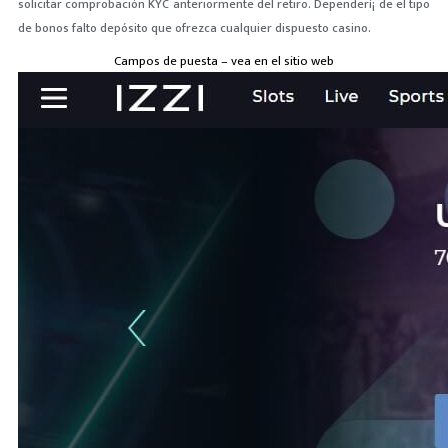
solicitar comprobación KYC anteriormente del retiro. Dependerí¡ de el tipo
de bonos falto depósito que ofrezca cualquier dispuesto casino.
Campos de puesta – vea en el sitio web