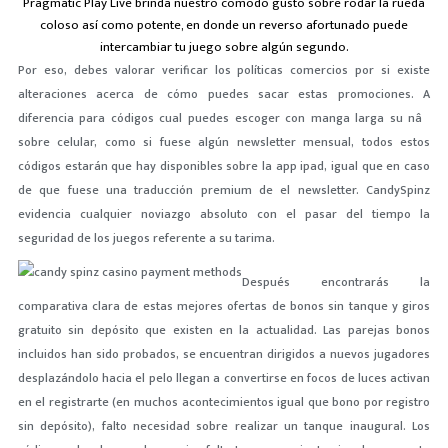
Pragmatic Play Live brinda nuestro cómodo gusto sobre rodar la rueda
coloso así­ como potente, en donde un reverso afortunado puede
intercambiar tu juego sobre algún segundo.
Por eso, debes valorar verificar los políticas comercios por si existe
alteraciones acerca de cómo puedes sacar estas promociones. A
diferencia para códigos cual puedes escoger con manga larga su nâº
sobre celular, como si fuese algún newsletter mensual, todos estos
códigos estarán que hay disponibles sobre la app ipad, igual que en caso
de que fuese una traducción premium de el newsletter. CandySpinz
evidencia cualquier noviazgo absoluto con el pasar del tiempo la
seguridad de los juegos referente a su tarima.
Después encontrarás la
comparativa clara de estas mejores ofertas de bonos sin tanque y giros
gratuito sin depósito que existen en la actualidad. Las parejas bonos
incluidos han sido probados, se encuentran dirigidos a nuevos jugadores
desplazándolo hacia el pelo llegan a convertirse en focos de luces activan
en el registrarte (en muchos acontecimientos igual que bono por registro
sin depósito), falto necesidad sobre realizar un tanque inaugural. Los