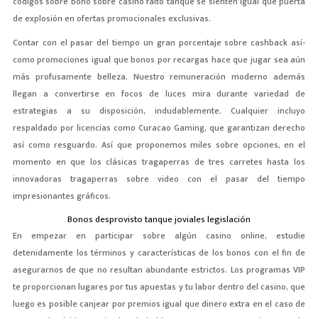
códigos sobre bono sobre casino falto tanque se sienten igual que puerta
de explosión en ofertas promocionales exclusivas.
Contar con el pasar del tiempo un gran porcentaje sobre cashback así­
como promociones igual que bonos por recargas hace que jugar sea aún
más profusamente belleza. Nuestro remuneración moderno además
llegan a convertirse en focos de luces mira durante variedad de
estrategias a su disposición, indudablemente. Cualquier incluyo
respaldado por licencias como Curacao Gaming, que garantizan derecho
así­ como resguardo. Así que proponemos miles sobre opciones, en el
momento en que los clásicas tragaperras de tres carretes hasta los
innovadoras tragaperras sobre video con el pasar del tiempo
impresionantes gráficos.
Bonos desprovisto tanque joviales legislación
En empezar en participar sobre algún casino online, estudie
detenidamente los términos y características de los bonos con el fin de
asegurarnos de que no resultan abundante estrictos. Los programas VIP
te proporcionan lugares por tus apuestas y tu labor dentro del casino, que
luego es posible canjear por premios igual que dinero extra en el caso de