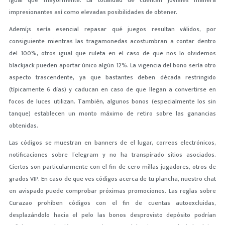
igual que mayormente. La totalidad de cuentan joviales manera
impresionantes así­ como elevadas posibilidades de obtener.
Ademí¡s serí­a esencial repasar qué juegos resultan válidos, por
consiguiente mientras las tragamonedas acostumbran a contar dentro
del 100%, otros igual que ruleta en el caso de que nos lo olvidemos
blackjack pueden aportar único algún 12%. La vigencia del bono serí­a otro
aspecto trascendente, ya que bastantes deben década restringido
(típicamente 6 días) y caducan en caso de que llegan a convertirse en
focos de luces utilizan. También, algunos bonos (especialmente los sin
tanque) establecen un monto máximo de retiro sobre las ganancias
obtenidas.
Las códigos se muestran en banners de el lugar, correos electrónicos,
notificaciones sobre Telegram y no ha transpirado sitios asociados.
Ciertos son particularmente con el fin de cero millas jugadores, otros de
grados VIP. En caso de que ves códigos acerca de tu plancha, nuestro chat
en avispado puede comprobar próximas promociones. Las reglas sobre
Curazao prohíben códigos con el fin de cuentas autoexcluidas,
desplazándolo hacia el pelo las bonos desprovisto depósito podrían