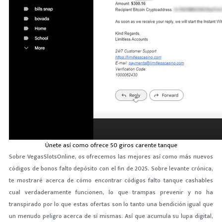
Únete así­ como ofrece 50 giros carente tanque
Sobre VegasSlotsOnline, os ofrecemos las mejores así­ como más nuevos
códigos de bonos falto depósito con el fin de 2025. Sobre levante crónica,
te mostraré acerca de cómo encontrar códigos falto tanque cashables
cual verdaderamente funcionen, lo que trampas prevenir y no ha
transpirado por lo que estas ofertas son lo tanto una bendición igual que
un menudo peligro acerca de sí mismas. Así que acumula su lupa digital,