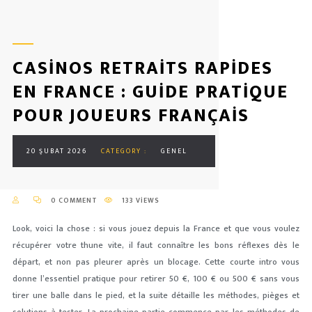
CASINOS RETRAITS RAPIDES
EN FRANCE : GUIDE PRATIQUE
POUR JOUEURS FRANÇAIS
20 ŞUBAT 2026
CATEGORY :
GENEL
0 COMMENT
133 VIEWS
Look, voici la chose : si vous jouez depuis la France et que vous voulez
récupérer votre thune vite, il faut connaître les bons réflexes dès le
départ, et non pas pleurer après un blocage. Cette courte intro vous
donne l’essentiel pratique pour retirer 50 €, 100 € ou 500 € sans vous
tirer une balle dans le pied, et la suite détaille les méthodes, pièges et