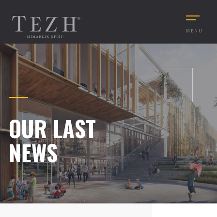
MENU
OUR LAST
NEWS