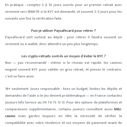
En pratique : comptez 5 à 10 jours ouvrés pour un premier retrait avec
virement vers IBAN FR si le KYC est demandé, et souvent 2–5 jours pour les
suivants une fois la vérification faite.
Puis‑je utiliser Paysafecard pour retirer ?
Paysafecard sert surtout au dépôt ; pour retirer il faudra souvent un
virement ou e‑wallet, donc attendre un peu plus longtemps.
Les crypto‑retraits sont‑ils un moyen d’éviter le KYC ?
Non — pas recommandé : même si le réseau est rapide, les casinos
exigent souvent KYC pour valider un gros retrait, et penser le contraire,
c’est se faire avoir.
18+ seulement. Jouez responsable : fixez un budget, limitez les dépôts et
demandez de l’aide si le jeu devient problématique — en France contactez
Joueurs Info Service au 09 74 75 13 13. Pour des options de plateformes et
comparaisons supplémentaires, certains joueurs consultent aussi
blitz-
casino
mais gardez toujours en tête la nécessité de vérifier la
compatibilité avec votre résidence et vos moyens de paiement avant de