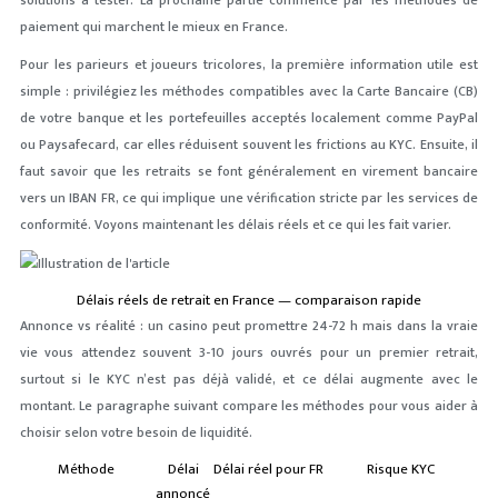
solutions à tester. La prochaine partie commence par les méthodes de
paiement qui marchent le mieux en France.
Pour les parieurs et joueurs tricolores, la première information utile est
simple : privilégiez les méthodes compatibles avec la Carte Bancaire (CB)
de votre banque et les portefeuilles acceptés localement comme PayPal
ou Paysafecard, car elles réduisent souvent les frictions au KYC. Ensuite, il
faut savoir que les retraits se font généralement en virement bancaire
vers un IBAN FR, ce qui implique une vérification stricte par les services de
conformité. Voyons maintenant les délais réels et ce qui les fait varier.
Délais réels de retrait en France — comparaison rapide
Annonce vs réalité : un casino peut promettre 24-72 h mais dans la vraie
vie vous attendez souvent 3-10 jours ouvrés pour un premier retrait,
surtout si le KYC n’est pas déjà validé, et ce délai augmente avec le
montant. Le paragraphe suivant compare les méthodes pour vous aider à
choisir selon votre besoin de liquidité.
Méthode
Délai
Délai réel pour FR
Risque KYC
annoncé