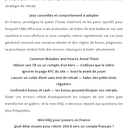
stratégie de retrait.
Jeux conseillés et comportement à adopter
En France, privilégiez le poker (Texas Hold’em) et les paris sportifs pour
lesquels l’ANJ offre une vraie protection, et évitez de tout balancer sur une
machine à sous offshore si vous comptez retirer rapidement, car ces jeux
génèrent souvent une variance élevée et des règles de bonus piégeuses.
La prochaine section liste des erreurs classiques à éviter absolument.
Common Mistakes and How to Avoid Them
Utiliser une CB ou un compte d’un tiers — n’utilisez que le vôtre.
Ignorer la page KYC du site — lisez-la avant de jouer.
Laisser un solde élevé sans test de retrait — faites des petits tests
réguliers.
Confondre bonus et cash — les bonus peuvent bloquer vos retraits.
Éviter ces erreurs réduit drastiquement les risques de voir votre gain
transformé en galère, et la mini‑FAQ ci‑dessous répond aux questions les
plus fréquentes.
Mini‑FAQ pour joueurs en France
Quel délai moyen pour retirer 200 € vers un compte français ?