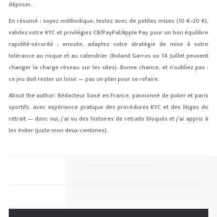
déposer.
En résumé : soyez méthodique, testez avec de petites mises (10 €–20 €),
validez votre KYC et privilégiez CB/PayPal/Apple Pay pour un bon équilibre
rapidité‑sécurité ; ensuite, adaptez votre stratégie de mise à votre
tolérance au risque et au calendrier (Roland Garros ou 14 Juillet peuvent
changer la charge réseau sur les sites). Bonne chance, et n’oubliez pas :
ce jeu doit rester un loisir — pas un plan pour se refaire.
About the author: Rédacteur basé en France, passionné de poker et paris
sportifs, avec expérience pratique des procédures KYC et des litiges de
retrait — donc oui, j’ai vu des histoires de retraits bloqués et j’ai appris à
les éviter (juste mon deux‑centimes).