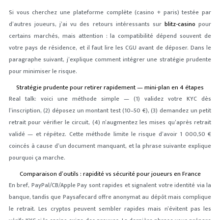
Si vous cherchez une plateforme complète (casino + paris) testée par
d’autres joueurs, j’ai vu des retours intéressants sur
blitz-casino
pour
certains marchés, mais attention : la compatibilité dépend souvent de
votre pays de résidence, et il faut lire les CGU avant de déposer. Dans le
paragraphe suivant, j’explique comment intégrer une stratégie prudente
pour minimiser le risque.
Stratégie prudente pour retirer rapidement — mini-plan en 4 étapes
Real talk: voici une méthode simple — (1) validez votre KYC dès
l’inscription, (2) déposez un montant test (10–50 €), (3) demandez un petit
retrait pour vérifier le circuit, (4) n’augmentez les mises qu’après retrait
validé — et répétez. Cette méthode limite le risque d’avoir 1 000,50 €
coincés à cause d’un document manquant, et la phrase suivante explique
pourquoi ça marche.
Comparaison d’outils : rapidité vs sécurité pour joueurs en France
En bref, PayPal/CB/Apple Pay sont rapides et signalent votre identité via la
banque, tandis que Paysafecard offre anonymat au dépôt mais complique
le retrait. Les cryptos peuvent sembler rapides mais n’évitent pas les