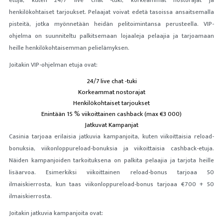
etuja, kuten 24/7 live chat -tuki, korkeammat nostorajat ja
henkilökohtaiset tarjoukset. Pelaajat voivat edetä tasoissa ansaitsemalla
pisteitä, jotka myönnetään heidän pelitoimintansa perusteella. VIP-
ohjelma on suunniteltu palkitsemaan lojaaleja pelaajia ja tarjoamaan
heille henkilökohtaisemman pelielämyksen.
Joitakin VIP-ohjelman etuja ovat:
24/7 live chat -tuki
Korkeammat nostorajat
Henkilökohtaiset tarjoukset
Enintään 15 % viikoittainen cashback (max €3 000)
Jatkuvat Kampanjat
Casinia tarjoaa erilaisia jatkuvia kampanjoita, kuten viikoittaisia reload-
bonuksia, viikonloppureload-bonuksia ja viikoittaisia cashback-etuja.
Näiden kampanjoiden tarkoituksena on palkita pelaajia ja tarjota heille
lisäarvoa. Esimerkiksi viikoittainen reload-bonus tarjoaa 50
ilmaiskierrosta, kun taas viikonloppureload-bonus tarjoaa €700 + 50
ilmaiskierrosta.
Joitakin jatkuvia kampanjoita ovat: