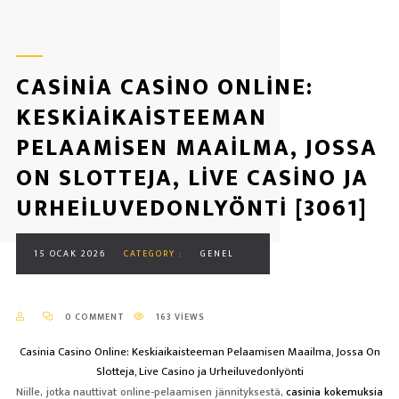
CASINIA CASINO ONLINE:
KESKIAIKAISTEEMAN
PELAAMISEN MAAILMA, JOSSA
ON SLOTTEJA, LIVE CASINO JA
URHEILUVEDONLYÖNTI [3061]
15 OCAK 2026
CATEGORY :
GENEL
0 COMMENT
163 VIEWS
Casinia Casino Online: Keskiaikaisteeman Pelaamisen Maailma, Jossa On
Slotteja, Live Casino ja Urheiluvedonlyönti
Niille, jotka nauttivat online-pelaamisen jännityksestä,
casinia kokemuksia