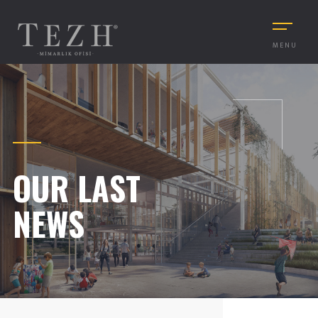
MENU
OUR LAST
NEWS