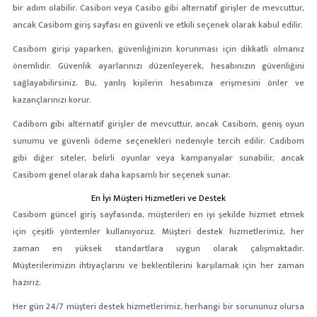
bir adım olabilir. Casibon veya Casibo gibi alternatif girişler de mevcuttur,
ancak Casibom giriş sayfası en güvenli ve etkili seçenek olarak kabul edilir.
Casibom girişi yaparken, güvenliğinizin korunması için dikkatli olmanız
önemlidir. Güvenlik ayarlarınızı düzenleyerek, hesabınızın güvenliğini
sağlayabilirsiniz. Bu, yanlış kişilerin hesabınıza erişmesini önler ve
kazançlarınızı korur.
Cadibom gibi alternatif girişler de mevcuttur, ancak Casibom, geniş oyun
sunumu ve güvenli ödeme seçenekleri nedeniyle tercih edilir. Cadibom
gibi diğer siteler, belirli oyunlar veya kampanyalar sunabilir, ancak
Casibom genel olarak daha kapsamlı bir seçenek sunar.
En İyi Müşteri Hizmetleri ve Destek
Casibom güncel giriş sayfasında, müşterileri en iyi şekilde hizmet etmek
için çeşitli yöntemler kullanıyoruz. Müşteri destek hizmetlerimiz, her
zaman en yüksek standartlara uygun olarak çalışmaktadır.
Müşterilerimizin ihtiyaçlarını ve beklentilerini karşılamak için her zaman
hazırız.
Her gün 24/7 müşteri destek hizmetlerimiz, herhangi bir sorununuz olursa