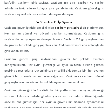
keşfedin. Casibom giriş sayfası, casıbom 158 giriş, casibon ve casibo
adımlarını takip ederek kolayca giriş yapabilirsiniz. Casibom güncel giriş
sayfasını ziyaret edin ve casıbom deneyimi deneyin.
En Güvenli ve En İyi Oyunlar
Casibom, güvenliğinizle öncelikli olan
casibom giriş adresi
bir platformdur.
Her zaman güncel ve güvenli oyunlar sunmaktayız. Casibom giriş
sayfasından en iyi oyunları deneyebilirsiniz. Casibom 158 giriş sayfasından
da güvenli bir şekilde giriş yapabilirsiniz. Cadibom veya casibo adlarıyla da
giriş yapabilirsiniz.
Casibom güncel giriş sayfasından güvenli bir şekilde oyunları
deneyebilirsiniz. Her oyun, güvenliği ve oyun kalitesini birlikte gözden
geçirir ve test ederiz. Güvenliğinizle öncelikli olduğumuz için, her oyunun
güvenli bir ortamda oynanmasını sağlıyoruz. Casibon ve casibom güncel
giriş sayfalarından güvenli bir şekilde oyunları deneyebilirsiniz.
Casibom, güvenliğinizle öncelikli olan bir platformdur. Her oyun, güvenliği
ve oyun kalitesini birlikte gözden geçirir ve test ederiz. Güvenliğinizle
öncelikli olduğumuz için, her oyunun güvenli bir ortamda oynanmasını
sağlıyoruz. Casibom güncel giriş sayfasından güvenli bir şekilde oyunları