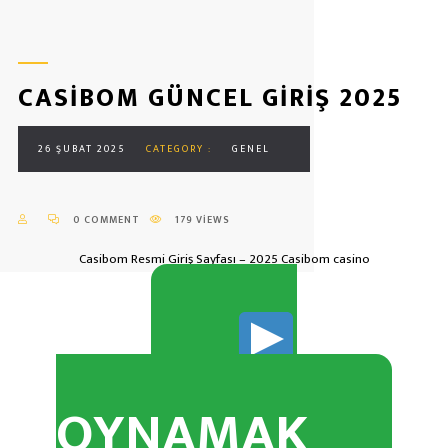
CASIBOM GÜNCEL GIRIŞ 2025
26 ŞUBAT 2025
CATEGORY :
GENEL
0 COMMENT
179 VIEWS
Casibom Resmi Giriş Sayfası – ​2025 Casibom casino
OYNAMAK