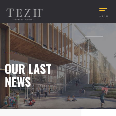
MENU
OUR LAST
NEWS