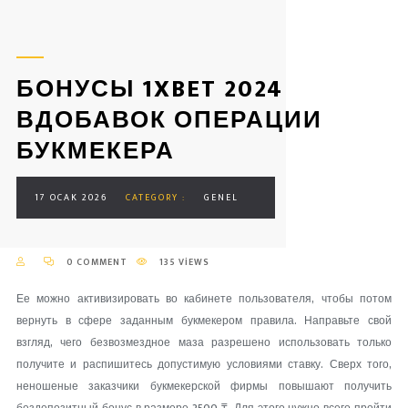
БОНУСЫ 1XBET 2024
ВДОБАВОК ОПЕРАЦИИ
БУКМЕКЕРА
17 OCAK 2026
CATEGORY :
GENEL
0 COMMENT
135 VIEWS
Ее можно активизировать во кабинете пользователя, чтобы потом
вернуть в сфере заданным букмекером правила. Направьте свой
взгляд, чего безвозмездное маза разрешено использовать только
получите и распишитесь допустимую условиями ставку.
Сверх того,
неношеные заказчики букмекерской фирмы повышают получить