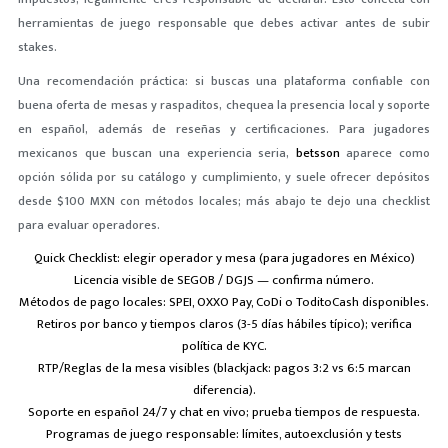
herramientas de juego responsable que debes activar antes de subir
stakes.
Una recomendación práctica: si buscas una plataforma confiable con
buena oferta de mesas y raspaditos, chequea la presencia local y soporte
en español, además de reseñas y certificaciones. Para jugadores
mexicanos que buscan una experiencia seria,
betsson
aparece como
opción sólida por su catálogo y cumplimiento, y suele ofrecer depósitos
desde $100 MXN con métodos locales; más abajo te dejo una checklist
para evaluar operadores.
Quick Checklist: elegir operador y mesa (para jugadores en México)
Licencia visible de SEGOB / DGJS — confirma número.
Métodos de pago locales: SPEI, OXXO Pay, CoDi o ToditoCash disponibles.
Retiros por banco y tiempos claros (3-5 días hábiles típico); verifica
política de KYC.
RTP/Reglas de la mesa visibles (blackjack: pagos 3:2 vs 6:5 marcan
diferencia).
Soporte en español 24/7 y chat en vivo; prueba tiempos de respuesta.
Programas de juego responsable: límites, autoexclusión y tests