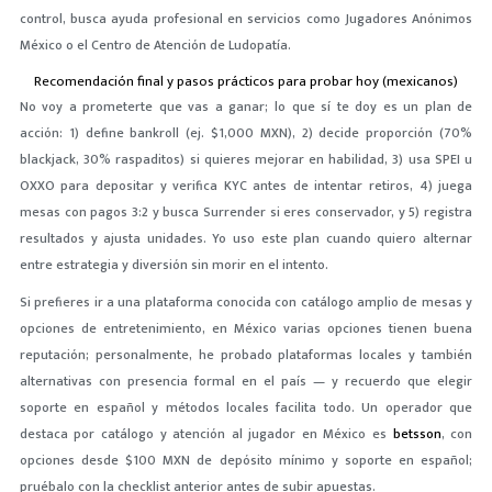
control, busca ayuda profesional en servicios como Jugadores Anónimos
México o el Centro de Atención de Ludopatía.
Recomendación final y pasos prácticos para probar hoy (mexicanos)
No voy a prometerte que vas a ganar; lo que sí te doy es un plan de
acción: 1) define bankroll (ej. $1,000 MXN), 2) decide proporción (70%
blackjack, 30% raspaditos) si quieres mejorar en habilidad, 3) usa SPEI u
OXXO para depositar y verifica KYC antes de intentar retiros, 4) juega
mesas con pagos 3:2 y busca Surrender si eres conservador, y 5) registra
resultados y ajusta unidades. Yo uso este plan cuando quiero alternar
entre estrategia y diversión sin morir en el intento.
Si prefieres ir a una plataforma conocida con catálogo amplio de mesas y
opciones de entretenimiento, en México varias opciones tienen buena
reputación; personalmente, he probado plataformas locales y también
alternativas con presencia formal en el país — y recuerdo que elegir
soporte en español y métodos locales facilita todo. Un operador que
destaca por catálogo y atención al jugador en México es
betsson
, con
opciones desde $100 MXN de depósito mínimo y soporte en español;
pruébalo con la checklist anterior antes de subir apuestas.