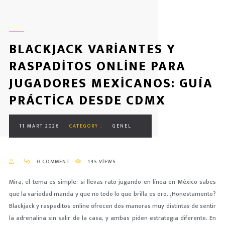
BLACKJACK VARIANTES Y
RASPADITOS ONLINE PARA
JUGADORES MEXICANOS: GUÍA
PRÁCTICA DESDE CDMX
11 MART 2026
CATEGORY :
GENEL
0 COMMENT
145 VIEWS
Mira, el tema es simple: si llevas rato jugando en línea en México sabes
que la variedad manda y que no todo lo que brilla es oro. ¿Honestamente?
Blackjack y raspaditos online ofrecen dos maneras muy distintas de sentir
la adrenalina sin salir de la casa, y ambas piden estrategia diferente. En