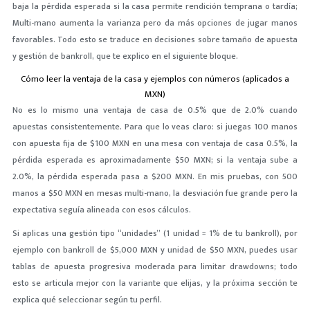
baja la pérdida esperada si la casa permite rendición temprana o tardía;
Multi-mano aumenta la varianza pero da más opciones de jugar manos
favorables. Todo esto se traduce en decisiones sobre tamaño de apuesta
y gestión de bankroll, que te explico en el siguiente bloque.
Cómo leer la ventaja de la casa y ejemplos con números (aplicados a
MXN)
No es lo mismo una ventaja de casa de 0.5% que de 2.0% cuando
apuestas consistentemente. Para que lo veas claro: si juegas 100 manos
con apuesta fija de $100 MXN en una mesa con ventaja de casa 0.5%, la
pérdida esperada es aproximadamente $50 MXN; si la ventaja sube a
2.0%, la pérdida esperada pasa a $200 MXN. En mis pruebas, con 500
manos a $50 MXN en mesas multi-mano, la desviación fue grande pero la
expectativa seguía alineada con esos cálculos.
Si aplicas una gestión tipo “unidades” (1 unidad = 1% de tu bankroll), por
ejemplo con bankroll de $5,000 MXN y unidad de $50 MXN, puedes usar
tablas de apuesta progresiva moderada para limitar drawdowns; todo
esto se articula mejor con la variante que elijas, y la próxima sección te
explica qué seleccionar según tu perfil.