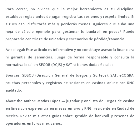
Para cerrar, no olvides que la mejor herramienta es tu disciplina:
establece reglas antes de jugar, registra tus sesiones y respeta límites. Si
sigues eso, disfrutarás más y perderás menos. ¿Quieres que suba una
hoja de cálculo ejemplo para gestionar tu bankroll en pesos? Puedo
prepararla con triage de unidades y escenarios de pérdida/ganancia.
Aviso legal: Este artículo es informativo y no constituye asesoría financiera
ni garantía de ganancias. Juega de forma responsable y consulta la
normativa local en SEGOB (DGJS) y SAT si tienes dudas fiscales.
Sources: SEGOB (Dirección General de Juegos y Sorteos), SAT, eCOGRA,
pruebas personales y registros de sesiones en casinos online con RNG
auditado.
About the Author: Matías López — jugador y analista de juegos de casino
en línea con experiencia en mesas en vivo y RNG, residente en Ciudad de
México. Revisa mis otras guías sobre gestión de bankroll y reseñas de
operadores en foros mexicanos.