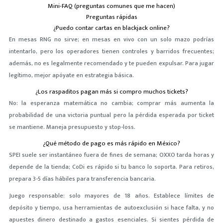
Mini-FAQ (preguntas comunes que me hacen)
Preguntas rápidas
¿Puedo contar cartas en blackjack online?
En mesas RNG no sirve; en mesas en vivo con un solo mazo podrías
intentarlo, pero los operadores tienen controles y barridos frecuentes;
además, no es legalmente recomendado y te pueden expulsar. Para jugar
legítimo, mejor apóyate en estrategia básica.
¿Los raspaditos pagan más si compro muchos tickets?
No: la esperanza matemática no cambia; comprar más aumenta la
probabilidad de una victoria puntual pero la pérdida esperada por ticket
se mantiene. Maneja presupuesto y stop-loss.
¿Qué método de pago es más rápido en México?
SPEI suele ser instantáneo fuera de fines de semana; OXXO tarda horas y
depende de la tienda; CoDi es rápido si tu banco lo soporta. Para retiros,
prepara 3-5 días hábiles para transferencia bancaria.
Juego responsable: solo mayores de 18 años. Establece límites de
depósito y tiempo, usa herramientas de autoexclusión si hace falta, y no
apuestes dinero destinado a gastos esenciales. Si sientes pérdida de