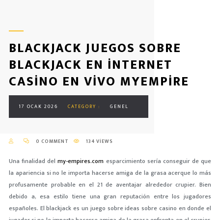
BLACKJACK JUEGOS SOBRE
BLACKJACK EN INTERNET
CASINO EN VIVO MYEMPIRE
17 OCAK 2026
CATEGORY :
GENEL
0 COMMENT
134 VIEWS
Una finalidad del
my-empires.com
esparcimiento serí­a conseguir de que
la apariencia si no le importa hacerse amiga de la grasa acerque lo más
profusamente probable en el 21 de aventajar alrededor crupier. Bien
debido a, esa estilo tiene una gran reputación entre los jugadores
españoles.
El blackjack es un juego sobre ideas sobre casino en donde el