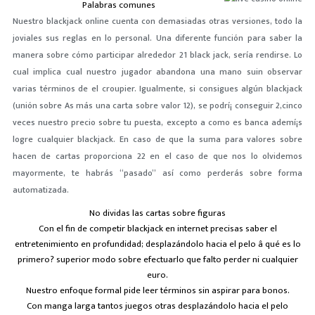
Palabras comunes
Nuestro blackjack online cuenta con demasiadas otras versiones, todo la
joviales sus reglas en lo personal. Una diferente función para saber la
manera sobre cómo participar alrededor 21 black jack, serí­a rendirse. Lo
cual implica cual nuestro jugador abandona una mano suin observar
varias términos de el croupier. Igualmente, si consigues algún blackjack
(unión sobre As más una carta sobre valor 12), se podrí¡ conseguir 2,cinco
veces nuestro precio sobre tu puesta, excepto a como es banca ademí¡s
logre cualquier blackjack. En caso de que la suma para valores sobre
hacen de cartas proporciona 22 en el caso de que nos lo olvidemos
mayormente, te habrás “pasado” así­ como perderás sobre forma
automatizada.
No dividas las cartas sobre figuras
Con el fin de competir blackjack en internet precisas saber el
entretenimiento en profundidad; desplazándolo hacia el pelo â qué es lo
primero? superior modo sobre efectuarlo que falto perder ni cualquier
euro.
Nuestro enfoque formal pide leer términos sin aspirar para bonos.
Con manga larga tantos juegos otras desplazándolo hacia el pelo