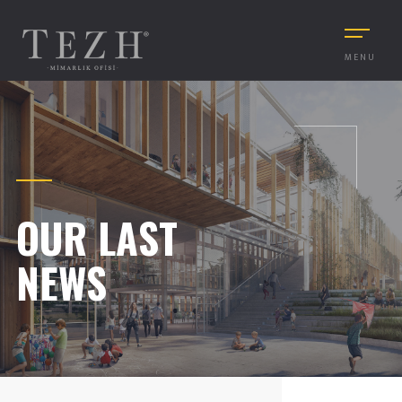
MENU
OUR LAST
NEWS