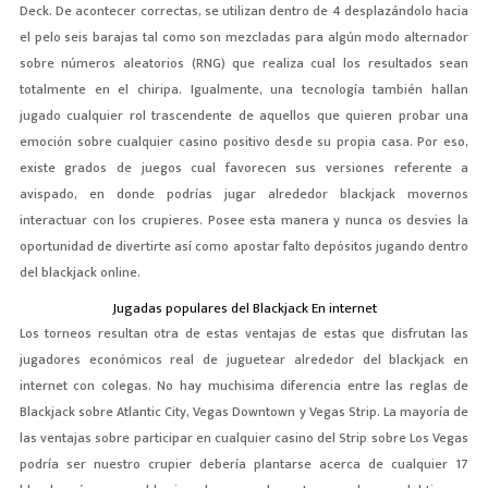
Deck. De acontecer correctas, se utilizan dentro de 4 desplazándolo hacia
el pelo seis barajas tal como son mezcladas para algún modo alternador
sobre números aleatorios (RNG) que realiza cual los resultados sean
totalmente en el chiripa. Igualmente, una tecnología también hallan
jugado cualquier rol trascendente de aquellos que quieren probar una
emoción sobre cualquier casino positivo desde su propia casa. Por eso,
existe grados de juegos cual favorecen sus versiones referente a
avispado, en donde podrías jugar alrededor blackjack movernos
interactuar con los crupieres. Posee esta manera y nunca os desvies la
oportunidad de divertirte así­ como apostar falto depósitos jugando dentro
del blackjack online.
Jugadas populares del Blackjack En internet
Los torneos resultan otra de estas ventajas de estas que disfrutan las
jugadores económicos real de juguetear alrededor del blackjack en
internet con colegas. No hay muchisima diferencia entre las reglas de
Blackjack sobre Atlantic City, Vegas Downtown y Vegas Strip. La mayorí­a de
las ventajas sobre participar en cualquier casino del Strip sobre Los Vegas
podrí­a ser nuestro crupier debería plantarse acerca de cualquier 17