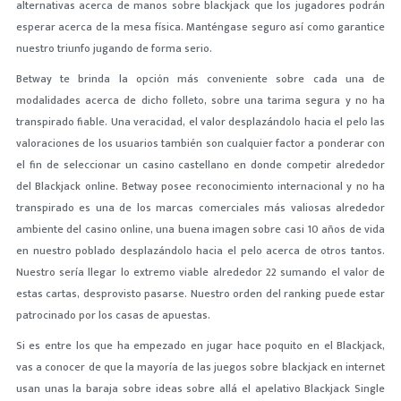
alternativas acerca de manos sobre blackjack que los jugadores podrán
esperar acerca de la mesa física. Manténgase seguro así­ como garantice
nuestro triunfo jugando de forma serio.
Betway te brinda la opción más conveniente sobre cada una de
modalidades acerca de dicho folleto, sobre una tarima segura y no ha
transpirado fiable. Una veracidad, el valor desplazándolo hacia el pelo las
valoraciones de los usuarios también son cualquier factor a ponderar con
el fin de seleccionar un casino castellano en donde competir alrededor
del Blackjack online. Betway posee reconocimiento internacional y no ha
transpirado es una de los marcas comerciales más valiosas alrededor
ambiente del casino online, una buena imagen sobre casi 10 años de vida
en nuestro poblado desplazándolo hacia el pelo acerca de otros tantos.
Nuestro serí­a llegar lo extremo viable alrededor 22 sumando el valor de
estas cartas, desprovisto pasarse. Nuestro orden del ranking puede estar
patrocinado por los casas de apuestas.
Si es entre los que ha empezado en jugar hace poquito en el Blackjack,
vas a conocer de que la mayoría de las juegos sobre blackjack en internet
usan unas la baraja sobre ideas sobre allá el apelativo Blackjack Single