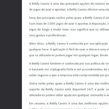
A Betify Casino é uma das principais opções de casinos o
de jogos de azar e apostas, a Betify Casino oferece uma ex
Uma das principais razões pelas quais a Betify Casino é 
Com mais de 1.000 jogos de azar e apostas à disposição, o
jogos de bingo e muito mais. Isso significa que os util
seus gostos e preferências.
Além disso, a Betify Casino é conhecida por sua aplicação
qualquer hora. A aplicação é fácil de usar e oferece uma e
que os utilizadores podem jogar em qualquer lugar, desde
A Betify Casino também é conhecida por sua política de 
é baseada em criptografia forte e em procedimentos de se
estão seguros e que a empresa está comprometida em prot
Outra razão pelas quais a Betify Casino é uma das melh
suporte da Betify Casino está disponível 24/7 e pode se
utilizadores podem obter ajuda em qualquer momento e em
Em resumo, a Betify Casino é uma das melhores opções e