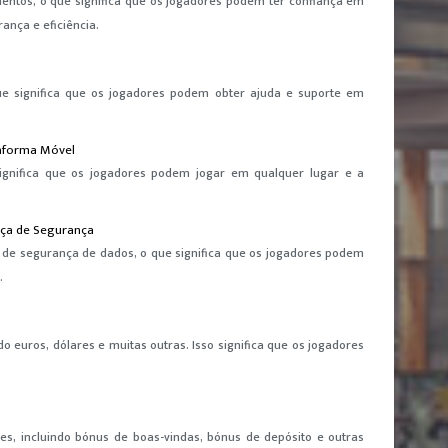
entos, o que significa que os jogadores podem ter confiança em
nça e eficiência.
que significa que os jogadores podem obter ajuda e suporte em
taforma Móvel
ignifica que os jogadores podem jogar em qualquer lugar e a
ença de Segurança
a de segurança de dados, o que significa que os jogadores podem
.
o euros, dólares e muitas outras. Isso significa que os jogadores
res, incluindo bónus de boas-vindas, bónus de depósito e outras