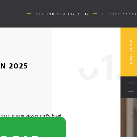
Ara
+90 530 382 41 12
E-Posta
hande
0
1.
SCROLL DOWN
IN 2025
ma das melhores opções em Portugal