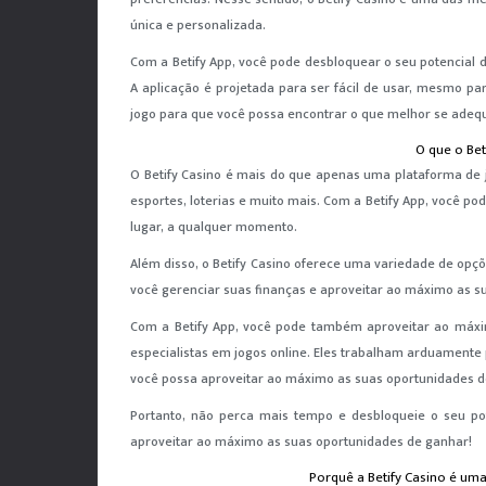
única e personalizada.
Com a Betify App, você pode desbloquear o seu potencial 
A aplicação é projetada para ser fácil de usar, mesmo p
jogo para que você possa encontrar o que melhor se adeq
O que o Bet
O Betify Casino é mais do que apenas uma plataforma de j
esportes, loterias e muito mais. Com a Betify App, você po
lugar, a qualquer momento.
Além disso, o Betify Casino oferece uma variedade de opç
você gerenciar suas finanças e aproveitar ao máximo as s
Com a Betify App, você pode também aproveitar ao máxi
especialistas em jogos online. Eles trabalham arduamente 
você possa aproveitar ao máximo as suas oportunidades d
Portanto, não perca mais tempo e desbloqueie o seu pot
aproveitar ao máximo as suas oportunidades de ganhar!
Porquê a Betify Casino é u