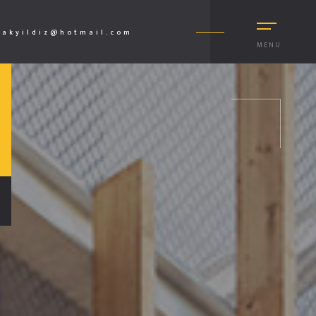
akyildiz@hotmail.com
MENU