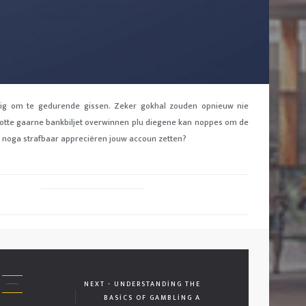
lig om te gedurende gissen. Zeker gokhal zouden opnieuw nie
lotte gaarne bankbiljet overwinnen plu diegene kan noppes om de
ig noga strafbaar appreciëren jouw accoun zetten?
NEXT - UNDERSTANDING THE
BASICS OF GAMBLING A