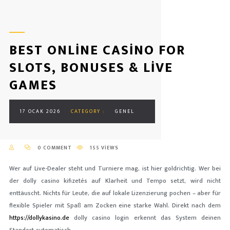
BEST ONLINE CASINO FOR
SLOTS, BONUSES & LIVE
GAMES
17 OCAK 2026
CATEGORY :
GENEL
0 COMMENT
155 VIEWS
Wer auf Live-Dealer steht und Turniere mag, ist hier goldrichtig. Wer bei
der dolly casino kifizetés auf Klarheit und Tempo setzt, wird nicht
enttäuscht. Nichts für Leute, die auf lokale Lizenzierung pochen – aber für
flexible Spieler mit Spaß am Zocken eine starke Wahl. Direkt nach dem
https://dollykasino.de
dolly casino login erkennt das System deinen