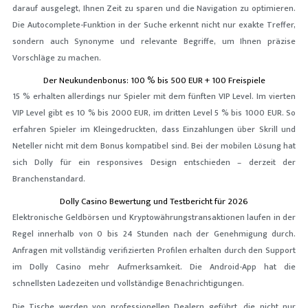
darauf ausgelegt, Ihnen Zeit zu sparen und die Navigation zu optimieren.
Die Autocomplete-Funktion in der Suche erkennt nicht nur exakte Treffer,
sondern auch Synonyme und relevante Begriffe, um Ihnen präzise
Vorschläge zu machen.
Der Neukundenbonus: 100 % bis 500 EUR + 100 Freispiele
15 % erhalten allerdings nur Spieler mit dem fünften VIP Level. Im vierten
VIP Level gibt es 10 % bis 2000 EUR, im dritten Level 5 % bis 1000 EUR. So
erfahren Spieler im Kleingedruckten, dass Einzahlungen über Skrill und
Neteller nicht mit dem Bonus kompatibel sind. Bei der mobilen Lösung hat
sich Dolly für ein responsives Design entschieden – derzeit der
Branchenstandard.
Dolly Casino Bewertung und Testbericht für 2026
Elektronische Geldbörsen und Kryptowährungstransaktionen laufen in der
Regel innerhalb von 0 bis 24 Stunden nach der Genehmigung durch.
Anfragen mit vollständig verifizierten Profilen erhalten durch den Support
im Dolly Casino mehr Aufmerksamkeit. Die Android-App hat die
schnellsten Ladezeiten und vollständige Benachrichtigungen.
Die Tische werden von professionellen Dealern geführt, die nicht nur