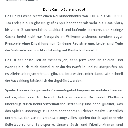
Standort automatisch.
Dolly Casino Spielangebot
Das Dolly Casino bietet einen Neukundenbonus von 100 % bis 500 EUR +
100 Freispiele. Es gibt ein großes Spieleangebot mit mehr als 4000 Slots,
bis zu 15 % wöchentliches Cashback und laufende Turniere. Das Bitkingz
Casino bietet nicht nur Freispiele im Willkommensbonus, sondern sogar
Freispiele ohne Einzahlung nur für deine Registrierung. Leider sind Teile
der Webseite noch nicht vollständig auf Deutsch übersetzt.
Das ist der beste Teil an meinem Job, denn jetzt kann ich spielen. Und
zwar spiele ich mich einmal quer durchs Portfolio und zu überprüfen, ob
es Alleinstellungsmerkmale gibt. Da interessiert mich dann, wie schnell
die Auszahlung tatsächlich durchgeführt werden.
Spieler können das gesamte Casino-Angebot bequem im mobilen Browser
nutzen, ohne eine App herunterladen zu müssen. Die mobile Plattform
überzeugt durch benutzerfreundliche Bedienung und hohe Qualität, was
das Spielen unterwegs zu einem angenehmen Erlebnis macht. Zusätzlich
unterstützt das Casino verantwortungsvolles Spielen durch Optionen wie
Selbstsperre und Spielsperre. Unsere Such- und Filterfunktionen sind