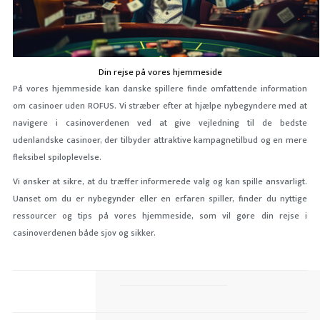
Din rejse på vores hjemmeside
På vores hjemmeside kan danske spillere finde omfattende information
om casinoer uden ROFUS. Vi stræber efter at hjælpe nybegyndere med at
navigere i casinoverdenen ved at give vejledning til de bedste
udenlandske casinoer, der tilbyder attraktive kampagnetilbud og en mere
fleksibel spiloplevelse.
Vi ønsker at sikre, at du træffer informerede valg og kan spille ansvarligt.
Uanset om du er nybegynder eller en erfaren spiller, finder du nyttige
ressourcer og tips på vores hjemmeside, som vil gøre din rejse i
casinoverdenen både sjov og sikker.