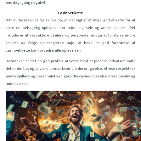
ens dagligdag negativt.
Casinoetikette
Når du besøger et fysisk casino, er det vigtigt at følge god etikette for at
sikre en behagelig oplevelse for både dig selv og andre spillere. Det
inkluderer at respektere dealers og personale, undgå at forstyrre andre
spillere og følge spillereglerne nøje. At have en god forståelse af
casinoetikette kan forbedre alle oplevelser.
Derudover er det en god praksis at vente med at placere indsatser, indtil
det er din tur, og at være opmærksom på din omgivelse. At vise respekt for
andre spillere og personalet kan gøre din casinooplevelse mere positiv og
mindeværdig.