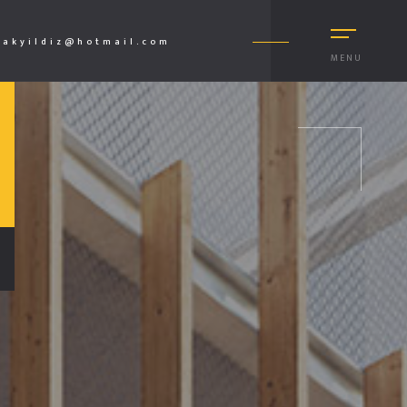
akyildiz@hotmail.com
MENU