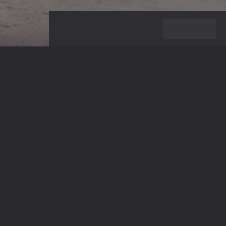
BACK TO TOP