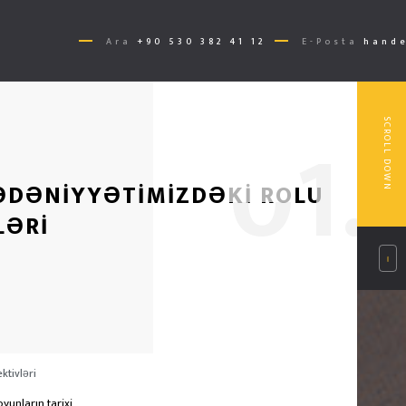
Ara
+90 530 382 41 12
E-Posta
hande
0
1.
SCROLL DOWN
ƏDƏNIYYƏTIMIZDƏKI ROLU
LƏRI
ktivləri
oyunların tarixi