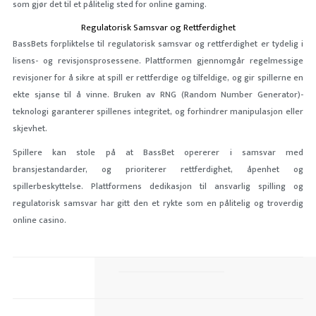
som gjør det til et pålitelig sted for online gaming.
Regulatorisk Samsvar og Rettferdighet
BassBets forpliktelse til regulatorisk samsvar og rettferdighet er tydelig i
lisens- og revisjonsprosessene. Plattformen gjennomgår regelmessige
revisjoner for å sikre at spill er rettferdige og tilfeldige, og gir spillerne en
ekte sjanse til å vinne. Bruken av RNG (Random Number Generator)-
teknologi garanterer spillenes integritet, og forhindrer manipulasjon eller
skjevhet.
Spillere kan stole på at BassBet opererer i samsvar med
bransjestandarder, og prioriterer rettferdighet, åpenhet og
spillerbeskyttelse. Plattformens dedikasjon til ansvarlig spilling og
regulatorisk samsvar har gitt den et rykte som en pålitelig og troverdig
online casino.