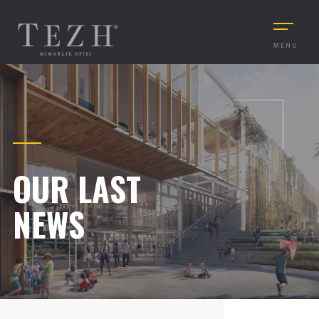
MENU
OUR LAST
NEWS