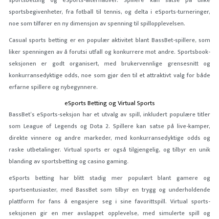
sportsbetting og eSports-alternativer. Spillere kan satse på ulike
sportsbegivenheter, fra fotball til tennis, og delta i eSports-turneringer,
noe som tilfører en ny dimensjon av spenning til spillopplevelsen.
Casual sports betting er en populær aktivitet blant BassBet-spillere, som
liker spenningen av å forutsi utfall og konkurrere mot andre. Sportsbook-
seksjonen er godt organisert, med brukervennlige grensesnitt og
konkurransedyktige odds, noe som gjør den til et attraktivt valg for både
erfarne spillere og nybegynnere.
eSports Betting og Virtual Sports
BassBet’s eSports-seksjon har et utvalg av spill, inkludert populære titler
som League of Legends og Dota 2. Spillere kan satse på live-kamper,
direkte vinnere og andre markeder, med konkurransedyktige odds og
raske utbetalinger. Virtual sports er også tilgjengelig, og tilbyr en unik
blanding av sportsbetting og casino gaming.
eSports betting har blitt stadig mer populært blant gamere og
sportsentusiaster, med BassBet som tilbyr en trygg og underholdende
plattform for fans å engasjere seg i sine favorittspill. Virtual sports-
seksjonen gir en mer avslappet opplevelse, med simulerte spill og