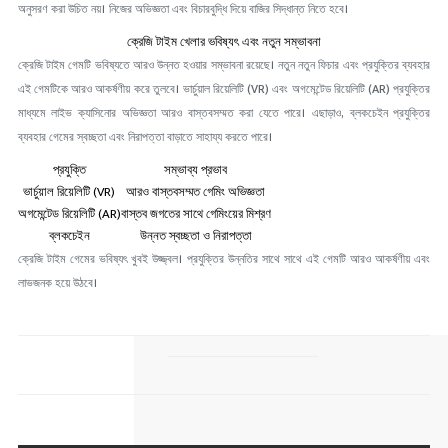
অনুসরণ করা উচিত নয়। নিজের অভিজ্ঞতা এবং বিচারবুদ্ধি দিয়ে বাজির সিদ্ধান্ত নিতে হবে।
ক্রেজি টাইম খেলার ভবিষ্যৎ এবং নতুন সম্ভাবনা
ক্রেজি টাইম গেমটি ভবিষ্যতে আরও উন্নত হওয়ার সম্ভাবনা রয়েছে। নতুন নতুন ফিচার এবং প্রযুক্তির ব্যবহার
এই গেমটিকে আরও আকর্ষণীয় করে তুলবে। ভার্চুয়াল রিয়েলিটি (VR) এবং অগমেন্টেড রিয়েলিটি (AR) প্রযুক্তির
মাধ্যমে লাইভ ক্যাসিনোর অভিজ্ঞতা আরও বাস্তবসম্মত করা যেতে পারে। এছাড়াও, ব্লকচেইন প্রযুক্তির
ব্যবহার গেমের স্বচ্ছতা এবং নিরাপত্তা বাড়াতে সাহায্য করতে পারে।
প্রযুক্তি
সম্ভাব্য প্রভাব
ভার্চুয়াল রিয়েলিটি (VR)
আরও বাস্তবসম্মত গেমিং অভিজ্ঞতা
অগমেন্টেড রিয়েলিটি (AR)
বাস্তব জগতের সাথে গেমিংয়ের মিশ্রণ
ব্লকচেইন
উন্নত স্বচ্ছতা ও নিরাপত্তা
ক্রেজি টাইম গেমের ভবিষ্যৎ খুবই উজ্জ্বল। প্রযুক্তির উন্নতির সাথে সাথে এই গেমটি আরও আকর্ষণীয় এবং
লাভজনক হয়ে উঠবে।