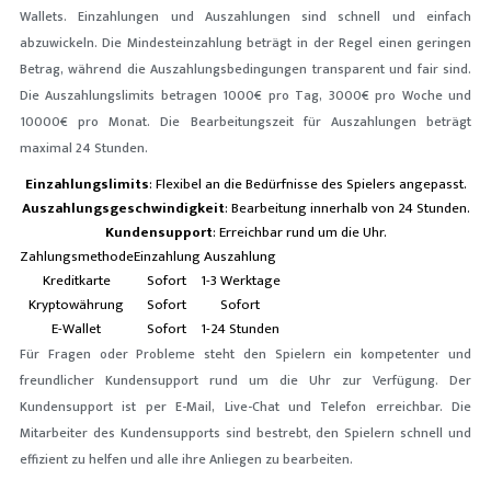
Wallets. Einzahlungen und Auszahlungen sind schnell und einfach
abzuwickeln. Die Mindesteinzahlung beträgt in der Regel einen geringen
Betrag, während die Auszahlungsbedingungen transparent und fair sind.
Die Auszahlungslimits betragen 1000€ pro Tag, 3000€ pro Woche und
10000€ pro Monat. Die Bearbeitungszeit für Auszahlungen beträgt
maximal 24 Stunden.
Einzahlungslimits
: Flexibel an die Bedürfnisse des Spielers angepasst.
Auszahlungsgeschwindigkeit
: Bearbeitung innerhalb von 24 Stunden.
Kundensupport
: Erreichbar rund um die Uhr.
Zahlungsmethode
Einzahlung
Auszahlung
Kreditkarte
Sofort
1-3 Werktage
Kryptowährung
Sofort
Sofort
E-Wallet
Sofort
1-24 Stunden
Für Fragen oder Probleme steht den Spielern ein kompetenter und
freundlicher Kundensupport rund um die Uhr zur Verfügung. Der
Kundensupport ist per E-Mail, Live-Chat und Telefon erreichbar. Die
Mitarbeiter des Kundensupports sind bestrebt, den Spielern schnell und
effizient zu helfen und alle ihre Anliegen zu bearbeiten.