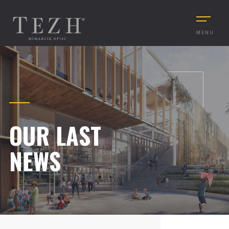
MENU
OUR LAST
NEWS