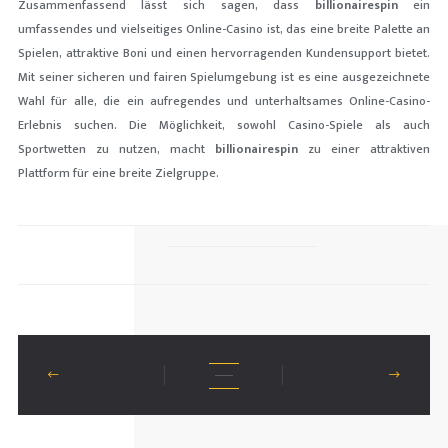
Zusammenfassend lässt sich sagen, dass
billionairespin
ein
umfassendes und vielseitiges Online-Casino ist, das eine breite Palette an
Spielen, attraktive Boni und einen hervorragenden Kundensupport bietet.
Mit seiner sicheren und fairen Spielumgebung ist es eine ausgezeichnete
Wahl für alle, die ein aufregendes und unterhaltsames Online-Casino-
Erlebnis suchen. Die Möglichkeit, sowohl Casino-Spiele als auch
Sportwetten zu nutzen, macht
billionairespin
zu einer attraktiven
Plattform für eine breite Zielgruppe.