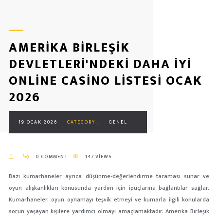
AMERIKA BIRLEŞIK
DEVLETLERI'NDEKI DAHA İYI
ONLINE CASINO LISTESI OCAK
2026
19 OCAK 2026
CATEGORY :
GENEL
0 COMMENT
147 VIEWS
Bazı kumarhaneler ayrıca düşünme-değerlendirme taraması sunar ve
oyun alışkanlıkları konusunda yardım için ipuçlarına bağlantılar sağlar.
Kumarhaneler, oyun oynamayı teşvik etmeyi ve kumarla ilgili konularda
sorun yaşayan kişilere yardımcı olmayı amaçlamaktadır. Amerika Birleşik