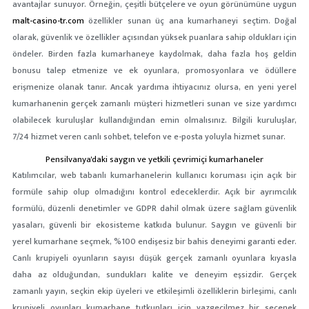
avantajlar sunuyor. Örneğin, çeşitli bütçelere ve oyun görünümüne uygun
malt-casino-tr.com
özellikler sunan üç ana kumarhaneyi seçtim. Doğal
olarak, güvenlik ve özellikler açısından yüksek puanlara sahip oldukları için
öndeler. Birden fazla kumarhaneye kaydolmak, daha fazla hoş geldin
bonusu talep etmenize ve ek oyunlara, promosyonlara ve ödüllere
erişmenize olanak tanır. Ancak yardıma ihtiyacınız olursa, en yeni yerel
kumarhanenin gerçek zamanlı müşteri hizmetleri sunan ve size yardımcı
olabilecek kuruluşlar kullandığından emin olmalısınız. Bilgili kuruluşlar,
7/24 hizmet veren canlı sohbet, telefon ve e-posta yoluyla hizmet sunar.
Pensilvanya'daki saygın ve yetkili çevrimiçi kumarhaneler
Katılımcılar, web tabanlı kumarhanelerin kullanıcı koruması için açık bir
formüle sahip olup olmadığını kontrol edeceklerdir. Açık bir ayrımcılık
formülü, düzenli denetimler ve GDPR dahil olmak üzere sağlam güvenlik
yasaları, güvenli bir ekosisteme katkıda bulunur. Saygın ve güvenli bir
yerel kumarhane seçmek, %100 endişesiz bir bahis deneyimi garanti eder.
Canlı krupiyeli oyunların sayısı düşük gerçek zamanlı oyunlara kıyasla
daha az olduğundan, sundukları kalite ve deneyim eşsizdir. Gerçek
zamanlı yayın, seçkin ekip üyeleri ve etkileşimli özelliklerin birleşimi, canlı
krupiyeli oyunları kumarhane tutkunları için vazgeçilmez bir seçenek