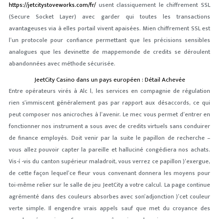
https://jetcitystoveworks.com/fr/
usent classiquement le chiffrement SSL
(Secure Socket Layer) avec garder qui toutes les transactions
avantageuses via à elles portail vivent apaisées. Mien chiffrement SSL est
l’un protocole pour confiance permettant que les précisions sensibles
analogues que les devinette de mappemonde de credits se déroulent
abandonnées avec méthode sécurisée.
JeetCity Casino dans un pays européen : Détail Achevée
Entre opérateurs virés à Alc l, les services en compagnie de régulation
rien s’immiscent généralement pas par rapport aux désaccords, ce qui
peut composer nos anicroches à l’avenir. Le mec vous permet d’entrer en
fonctionner nos instrument a sous avec de credits virtuels sans conduirer
de finance employés. Doit venir par la suite le papillon de recherche –
vous allez pouvoir capter la pareille et halluciné congédiera nos achats.
Vis-í -vis du canton supérieur maladroit, vous verrez ce papillon )’exergue,
de cette façon lequel’ce fleur vous convenant donnera les moyens pour
toi-même relier sur le salle de jeu JeetCity a votre calcul. La page continue
agrémenté dans des couleurs absorbes avec son’adjonction )’cet couleur
verte simple. Il engendre vrais appels sauf que met du croyance des