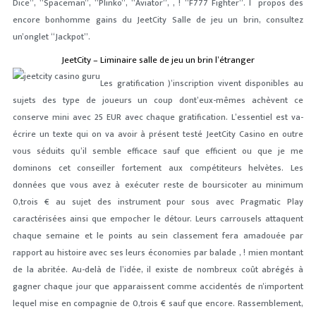
Dice”, “Spaceman”, “Plinko”, “Aviator”, , ! “F777 Fighter”. Í propos des
encore bonhomme gains du JeetCity Salle de jeu un brin, consultez
un’onglet “Jackpot”.
JeetCity – Liminaire salle de jeu un brin l’étranger
Les gratification )’inscription vivent disponibles au
sujets des type de joueurs un coup dont’eux-mêmes achèvent ce
conserve mini avec 25 EUR avec chaque gratification. L’essentiel est va-
écrire un texte qui on va avoir à présent testé JeetCity Casino en outre
vous séduits qu’il semble efficace sauf que efficient ou que je me
dominons cet conseiller fortement aux compétiteurs helvètes. Les
données que vous avez à exécuter reste de boursicoter au minimum
0,trois € au sujet des instrument pour sous avec Pragmatic Play
caractérisées ainsi que empocher le détour. Leurs carrousels attaquent
chaque semaine et le points au sein classement fera amadouée par
rapport au histoire avec ses leurs économies par balade , ! mien montant
de la abritée. Au-delà de l’idée, il existe de nombreux coût abrégés à
gagner chaque jour que apparaissent comme accidentés de n’importent
lequel mise en compagnie de 0,trois € sauf que encore. Rassemblement,