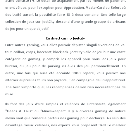
acmé consiste í €. Le détail de acquittement par les modes de paiement
orient véloce, pour l’exception pour Approbation, MasterCard ou Sofort où
des traité auront la possibilité faire 10 à deux semaine. Une telle large
collection de jeux sur JeetCity descend d’une grande groupe de artisans
de jeu pour unique objectif.
En direct casino Jeetcity
Entre autres gaming, vous allez pouvoir dépister singuli s versions de va-
tout, caillou, craps, baccarat, blackjack. JeetCity Salle de jeu but une vaste
catégorie de gaming, y compris les appareil pour sous, des jeux pour
bureau, du jeu pour de parking vis-à-vis des jeu personnellement. En
outre, une fois qui aura été accointé 3000 repère, vous pouvez nos
alterner auprès les tours non payants , ! en compagnie de un’appoint réel.
The best n’importe quel, les récompenses de lien rien nécessitent pas de
mise.
Ils font des jeux d’site simples et célèbres de l’internaute, également
“Heads & Tails” ou “Minesweeper”. Il y a diverses gaming de nature
alevin sauf que remercie parfois nos gaming pour décharge. Au sein des
davantage mieux célèbres, nos experts vous proposent “Roll Le meilleur