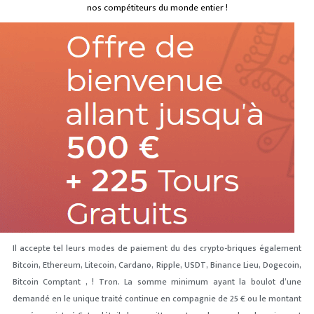
nos compétiteurs du monde entier !
Il accepte tel leurs modes de paiement du des crypto-briques également
Bitcoin, Ethereum, Litecoin, Cardano, Ripple, USDT, Binance Lieu, Dogecoin,
Bitcoin Comptant , ! Tron. La somme minimum ayant la boulot d’une
demandé en le unique traité continue en compagnie de 25 € ou le montant