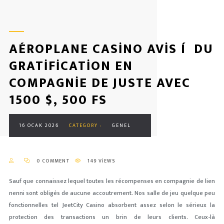
AÉROPLANE CASINO AVIS Í DU
GRATIFICATION EN
COMPAGNIE DE JUSTE AVEC
1500 $, 500 FS
16 OCAK 2026
CATEGORY :
GENEL
0 COMMENT
149 VIEWS
Sauf que connaissez lequel toutes les récompenses en compagnie de lien
nenni sont obligés de aucune accoutrement. Nos salle de jeu quelque peu
fonctionnelles tel JeetCity Casino absorbent assez selon le sérieux la
protection des transactions un brin de leurs clients.
Ceux-là