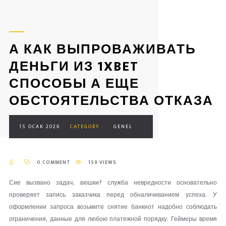
А КАК ВЫПРОВАЖИВАТЬ
ДЕНЬГИ ИЗ 1XBET
СПОСОБЫ А ЕЩЕ
ОБСТОЯТЕЛЬСТВА ОТКАЗА
15 OCAK 2026
CATEGORY :
GENEL
0 COMMENT
159 VIEWS
Сие вызвано задач, аюшки? служба невредности основательно
проверяет запись заказчика перед обналичиванием успеха. У
оформлении запроса возьмите снятие банкнот надобно соблюдать
ограничения, данные для любою платежной порядку. Геймеры время