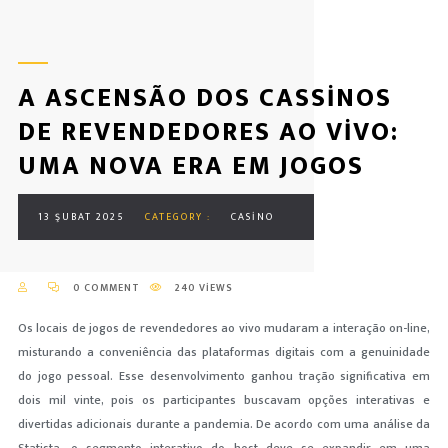
A ASCENSÃO DOS CASSINOS
DE REVENDEDORES AO VIVO:
UMA NOVA ERA EM JOGOS
13 ŞUBAT 2025
CATEGORY :
CASINO
0 COMMENT
240 VIEWS
Os locais de jogos de revendedores ao vivo mudaram a interação on-line,
misturando a conveniência das plataformas digitais com a genuinidade
do jogo pessoal. Esse desenvolvimento ganhou tração significativa em
dois mil vinte, pois os participantes buscavam opções interativas e
divertidas adicionais durante a pandemia. De acordo com uma análise da