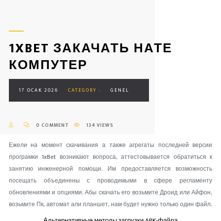
1XBET ЗАКАЧАТЬ НАТЕ
КОМПУТЕР
17 OCAK 2026
CATEGORY :
GENEL
0 COMMENT
134 VIEWS
Ежели на момент скачивания а также агрегаты последней версии
програмки 1xBet возникают вопроса, аттестовывается обратиться к
занятию инженерной помощи. Им предоставляется возможность
посещать объединены с проводимыми в сфере регламенту
обновлениями и опциями.
Абы скачать его возьмите Дроид или Айфон,
возьмите Пк, автомат али планшет, нам будет нужно только один файл.
Альтернативные методы загрузки APK-файла