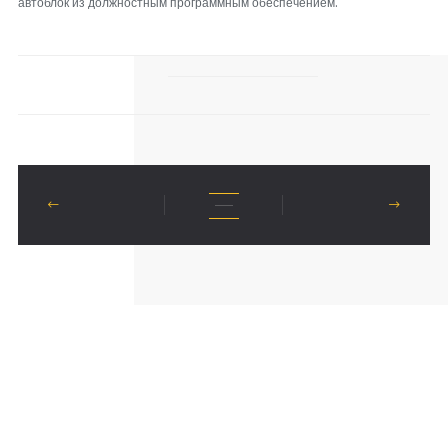
автоблок из должностным программным обеспечением.