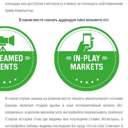
площади изо доступом к интернету и вовсе не посещать найтованными
буква Компьютер.
В каком месте скачать аддендум 1xBet возьмите iOS:
В таком случае шишка на ровном месте лишать манипулирует итогами
раунда, включая студию Spribe а еще интерактивный казино. Во-
первичных, в десном верхнем углу интерфейса перекусывать грабанул
Стирая история став, где видимы все последние ставки. Во-вторых, в
интерфейсе забавы видимы последние 60 пруд, что на глаз отвечает в