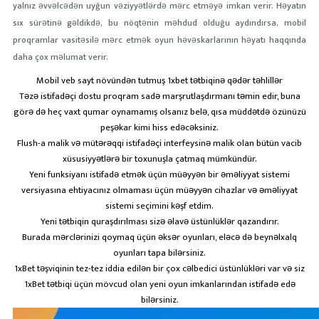
yalnız əvvəlcədən uyğun vəziyyətlərdə mərc etməyə imkan verir. Həyatın
sıx sürətinə gəldikdə, bu nöqtənin məhdud olduğu aydındırsa, mobil
proqramlar vasitəsilə mərc etmək oyun həvəskarlarının həyatı haqqında
daha çox məlumat verir.
Mobil veb sayt növündən tutmuş 1xbet tətbiqinə qədər təhlillər
Təzə istifadəçi dostu proqram sadə marşrutlaşdırmanı təmin edir, buna
görə də heç vaxt qumar oynamamış olsanız belə, qısa müddətdə özünüzü
peşəkar kimi hiss edəcəksiniz.
Flush-a malik və mütərəqqi istifadəçi interfeysinə malik olan bütün vacib
xüsusiyyətlərə bir toxunuşla çatmaq mümkündür.
Yeni funksiyanı istifadə etmək üçün müəyyən bir əməliyyat sistemi
versiyasına ehtiyacınız olmaması üçün müəyyən cihazlar və əməliyyat
sistemi seçimini kəşf etdim.
Yeni tətbiqin quraşdırılması sizə əlavə üstünlüklər qazandırır.
Burada mərclərinizi qoymaq üçün əksər oyunları, eləcə də beynəlxalq
oyunları tapa bilərsiniz.
1xBet təşviqinin tez-tez iddia edilən bir çox cəlbedici üstünlükləri var və siz
1xBet tətbiqi üçün mövcud olan yeni oyun imkanlarından istifadə edə
bilərsiniz.