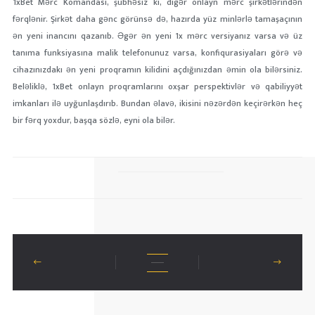
1xBet Mərc Komandası, şübhəsiz ki, digər onlayn mərc şirkətlərindən
fərqlənir. Şirkət daha gənc görünsə də, hazırda yüz minlərlə tamaşaçının
ən yeni inancını qazanıb. Əgər ən yeni 1x mərc versiyanız varsa və üz
tanıma funksiyasına malik telefonunuz varsa, konfiqurasiyaları görə və
cihazınızdakı ən yeni proqramın kilidini açdığınızdan əmin ola bilərsiniz.
Beləliklə, 1xBet onlayn proqramlarını oxşar perspektivlər və qabiliyyət
imkanları ilə uyğunlaşdırıb. Bundan əlavə, ikisini nəzərdən keçirərkən heç
bir fərq yoxdur, başqa sözlə, eyni ola bilər.