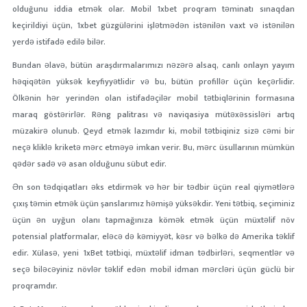
olduğunu iddia etmək olar. Mobil 1xbet proqram təminatı sınaqdan
keçirildiyi üçün, 1xbet güzgülərini işlətmədən istənilən vaxt və istənilən
yerdə istifadə edilə bilər.
Bundan əlavə, bütün araşdırmalarımızı nəzərə alsaq, canlı onlayn yayım
həqiqətən yüksək keyfiyyətlidir və bu, bütün profillər üçün keçərlidir.
Ölkənin hər yerindən olan istifadəçilər mobil tətbiqlərinin formasına
maraq göstərirlər. Rəng palitrası və naviqasiya mütəxəssisləri artıq
müzakirə olunub. Qeyd etmək lazımdır ki, mobil tətbiqiniz sizə cəmi bir
neçə kliklə kriketə mərc etməyə imkan verir. Bu, mərc üsullarının mümkün
qədər sadə və asan olduğunu sübut edir.
Ən son tədqiqatları əks etdirmək və hər bir tədbir üçün real qiymətlərə
çıxış təmin etmək üçün şanslarımız həmişə yüksəkdir. Yeni tətbiq, seçiminiz
üçün ən uyğun olanı tapmağınıza kömək etmək üçün müxtəlif növ
potensial platformalar, eləcə də kəmiyyət, kəsr və bəlkə də Amerika təklif
edir. Xülasə, yeni 1xBet tətbiqi, müxtəlif idman tədbirləri, seqmentlər və
seçə biləcəyiniz növlər təklif edən mobil idman mərcləri üçün güclü bir
proqramdır.