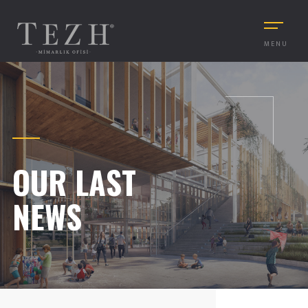
MENU
OUR LAST
NEWS