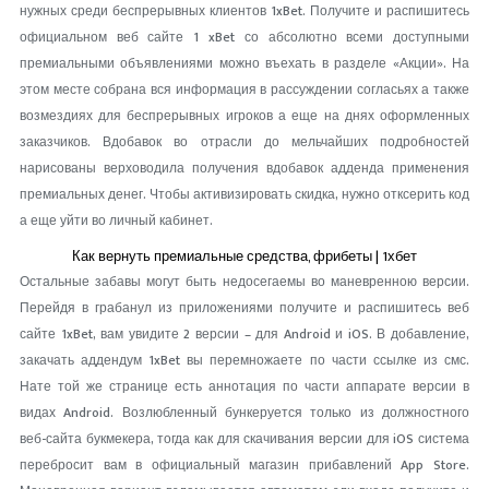
нужных среди беспрерывных клиентов 1xBet.
Получите и распишитесь
официальном веб сайте 1 xBet со абсолютно всеми доступными
премиальными объявлениями можно въехать в разделе «Акции». На
этом месте собрана вся информация в рассуждении согласьях а также
возмездиях для беспрерывных игроков а еще на днях оформленных
заказчиков. Вдобавок во отрасли до мельчайших подробностей
нарисованы верховодила получения вдобавок адденда применения
премиальных денег. Чтобы активизировать скидка, нужно отксерить код
а еще уйти во личный кабинет.
Как вернуть премиальные средства, фрибеты | 1хбет
Остальные забавы могут быть недосегаемы во маневренною версии.
Перейдя в грабанул из приложениями получите и распишитесь веб
сайте 1xBet, вам увидите 2 версии – для Android и iOS. В добавление,
закачать аддендум 1xBet вы перемножаете по части ссылке из смс.
Нате той же странице есть аннотация по части аппарате версии в
видах Android. Возлюбленный бункеруется только из должностного
веб-сайта букмекера, тогда как для скачивания версии для iOS система
перебросит вам в официальный магазин прибавлений App Store.