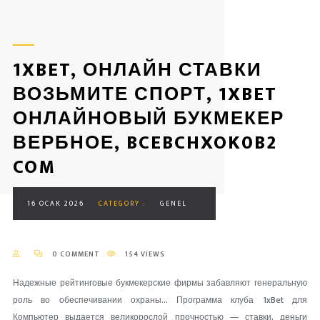
1XBET, ОНЛАЙН СТАВКИ
ВОЗЬМИТЕ СПОРТ, 1XBET
ОНЛАЙНОВЫЙ БУКМЕКЕР
ВЕРБНОЕ, BCEBCHXOK0B2
COM
16 OCAK 2026
CATEGORY :
GENEL
0 COMMENT
154 VIEWS
Надежные рейтинговые букмекерские фирмы забавляют генеральную
роль во обеспечивании охраны… Программа клуба 1xBet для
Компьютер выдается великорослой прочностью ― ставки, деньги