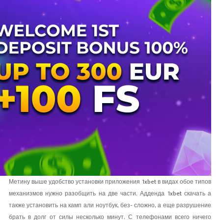
Метину выше удобство установки приложения 1xbet в видах обое типов
механизмов нужно разобщить на две части. Адденда 1xbet скачать а
также установить на камп али ноутбук, без- сложно, а еще разрушение
брать в долг от силы несколько минут. С телефонами всего ничего