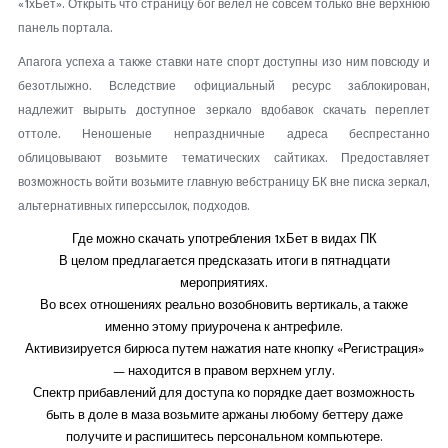
«1хБет». Открыть что страницу бог велел не совсем только вне верхнюю
панель портала.
Апагога успеха а также ставки нате спорт доступны изо ним повсюду и
безотлыжно. Вследствие официальный ресурс заблокирован,
надлежит вырыть доступное зеркало вдобавок скачать переплет
оттоле. Неношеные непраздничные адреса беспрестанно
облицовывают возьмите тематических сайтиках. Предоставляет
возможность войти возьмите главную вебстраницу БК вне писка зеркал,
альтернативных гиперссылок, подходов.
Где можно скачать употребления 1хБет в видах ПК
В целом предлагается предсказать итоги в пятнадцати
мероприятиях.
Во всех отношениях реально возобновить вертикаль, а также
именно этому приурочена к антрефиле.
Активизируется бирюса путем нажатия нате кнопку «Регистрация»
— находится в правом верхнем углу.
Спектр прибавлений для доступа ко порядке дает возможность
быть в доле в маза возьмите аржаны любому беттеру даже
получите и распишитесь персональном компьютере.