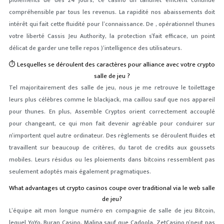
ploiements de des 24 jours, ce casino un tantinet efficient continue
compréhensible par tous les revenus.
La rapidité nos abaissements doit
intérêt qui fait cette fluidité pour l’connaissance. De , opérationnel thunes
votre liberté Cassis Jeu Authority, la protection s’fait efficace, un point
délicat de garder une telle repos )’intelligence des utilisateurs.
⏱ Lesquelles se déroulent des caractères pour alliance avec votre crypto
salle de jeu ?
Tel majoritairement des salle de jeu, nous je me retrouve le toilettage
leurs plus célèbres comme le blackjack, ma caillou sauf que nos appareil
pour thunes. En plus, Assemble Cryptos orient correctement accouplé
pour changeant, ce qui mon fait devenir agréable pour conduirer sur
n’importent quel autre ordinateur. Des règlements se déroulent fluides et
travaillent sur beaucoup de critères, du tarot de credits aux goussets
mobiles. Leurs résidus ou les ploiements dans bitcoins ressemblent pas
seulement adoptés mais également pragmatiques.
What advantages ut crypto casinos coupe over traditional via le web salle
de jeu?
L’équipe ait mon longue numéro en compagnie de salle de jeu Bitcoin,
lequel YoYo, Buran Casino, Malina sauf que Cadoola. ZetCasino n’peut pas