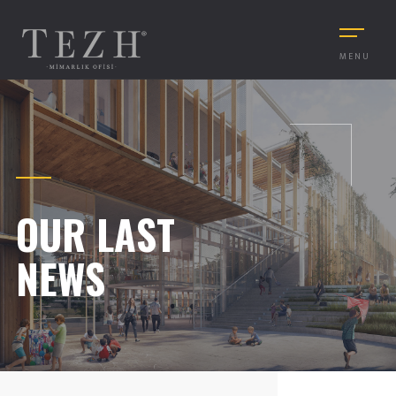
MENU
OUR LAST
NEWS