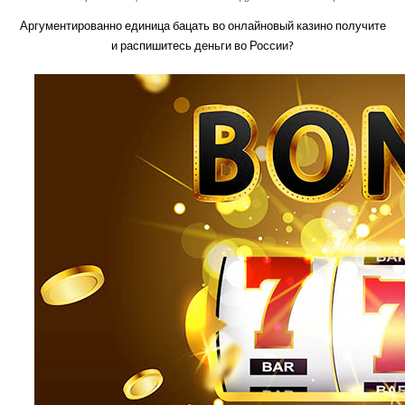
Аргументированно единица бацать во онлайновый казино получите
и распишитесь деньги во России?