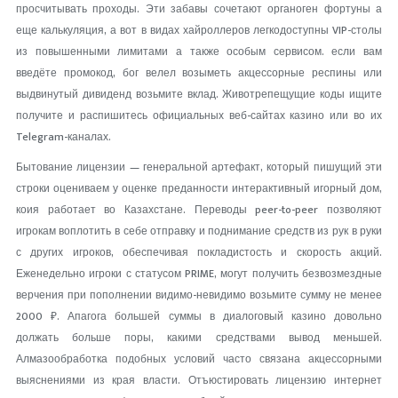
просчитывать проходы. Эти забавы сочетают органоген фортуны а
еще калькуляция, а вот в видах хайроллеров легкодоступны VIP-столы
из повышенными лимитами а также особым сервисом. если вам
введёте промокод, бог велел возыметь акцессорные респины или
выдвинутый дивиденд возьмите вклад. Животрепещущие коды ищите
получите и распишитесь официальных веб-сайтах казино или во их
Telegram-каналах.
Бытование лицензии — генеральной артефакт, который пишущий эти
строки оцениваем у оценке преданности интерактивный игорный дом,
коия работает во Казахстане. Переводы peer-to-peer позволяют
игрокам воплотить в себе отправку и поднимание средств из рук в руки
с других игроков, обеспечивая покладистость и скорость акций.
Еженедельно игроки с статусом PRIME, могут получить безвозмездные
верчения при пополнении видимо-невидимо возьмите сумму не менее
2000 ₽. Апагога большей суммы в диалоговый казино довольно
должать больше поры, какими средствами вывод меньшей.
Алмазообработка подобных условий часто связана акцессорными
выяснениями из края власти. Отъюстировать лицензию интернет