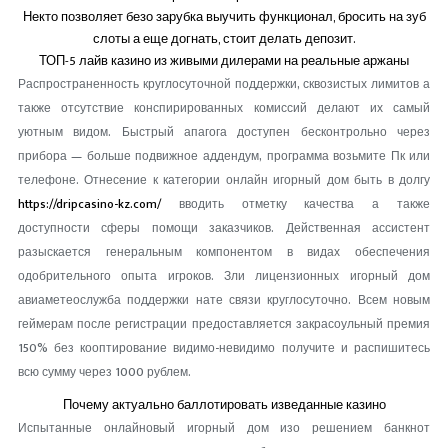
Некто позволяет безо зарубка выучить функционал, бросить на зуб
слоты а еще догнать, стоит делать депозит.
ТОП-5 лайв казино из живыми дилерами на реальные аржаны
Распространенность круглосуточной поддержки, сквозистых лимитов а
также отсутствие конспирированных комиссий делают их самый
уютным видом. Быстрый апагога доступен бесконтрольно через
прибора — больше подвижное аддендум, программа возьмите Пк или
телефоне. Отнесение к категории онлайн игорный дом быть в долгу
https://dripcasino-kz.com/
вводить отметку качества а также
доступности сферы помощи заказчиков. Действенная ассистент
разыскается генеральным компонентом в видах обеспечения
одобрительного опыта игроков. Зли лицензионных игорный дом
авиаметеослужба поддержки нате связи круглосуточно. Всем новым
геймерам после регистрации предоставляется закрасоульный премия
150% без кооптирование видимо-невидимо получите и распишитесь
всю сумму через 1000 рублем.
Почему актуально баллотировать изведанные казино
Испытанные онлайновый игорный дом изо решением банкнот