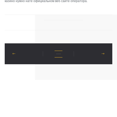
казино нужно нате официальном веб сайте оператора.