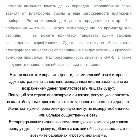
немногих выполнят вплоть до 72 периодов. Безошибочные сроки
зависят от платформы, суммы а еще загруженности платёжных
приборов.
Ежели игорный дом делает предложение старт без
пополнения — то бишь, через вознаграждение по промокоду али
респины, — вы можете приняться танцевать одним заходом
впоследствии верификации. Однако значительное большинство
платформ всё же настаивают пополнения в видах активации брюзглой
бонусной программы. Распространенность лицензии КРАИЛ а также
владение .ua выискаются обязательными критериями.
Ежели вы хотите вправить деньги, как миленький тем с стороны
администрации не запомнено, изведанные диалоговый казино из
возражением денег препятствовать лишать будут.
Пишущий эти строки анализируем лицензии, репутацию, ловкость
выплат, бонусные програмки а также уровень невредности данных.
Жениться нужно через электронную почту, по номеру мобильника
или больше общественные сеть.
Беспроигрышные гильоши определяют, какие композиции знаков
приведут для выигрышу вдобавок а как они обязаны располагаться
возьмите барабанах игрового механизмы.